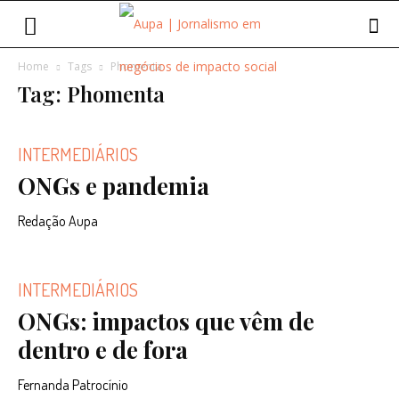
Home
Tags
Phomenta
Tag: Phomenta
INTERMEDIÁRIOS
ONGs e pandemia
Redação Aupa
INTERMEDIÁRIOS
ONGs: impactos que vêm de
dentro e de fora
Fernanda Patrocínio