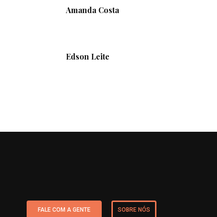
Amanda Costa
Edson Leite
FALE COM A GENTE
SOBRE NÓS