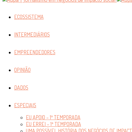
ECOSSISTEMA
INTERMEDIÁRIOS
EMPREENDEDORES
OPINIÃO
DADOS
ESPECIAIS
EU APOIO – 1ª TEMPORADA
EU ERREI – 1ª TEMPORADA
UMA POSSÍVEL HISTÓRIA DOS NEGÓCIOS DE IMPAC