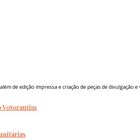
além de edição impressa e criação de peças de divulgação e 
to Votorantim
unitárias