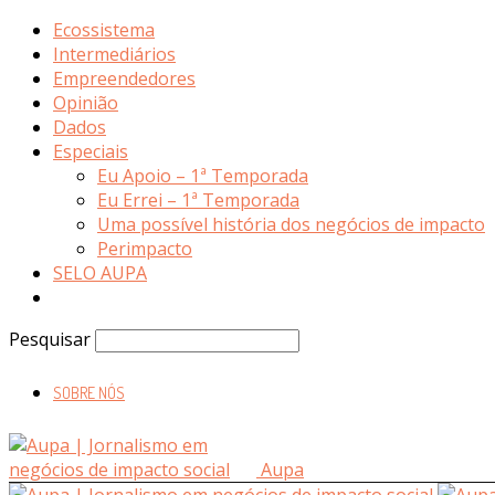
Ecossistema
Intermediários
Empreendedores
Opinião
Dados
Especiais
Eu Apoio – 1ª Temporada
Eu Errei – 1ª Temporada
Uma possível história dos negócios de impacto
Perimpacto
SELO AUPA
Pesquisar
SOBRE NÓS
Aupa