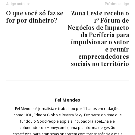
Artigo anterior
Próximo artigo
O que você só faz se
Zona Leste recebe o
for por dinheiro?
1º Fórum de
Negócios de Impacto
da Periferia para
impulsionar o setor
e reunir
empreendedores
sociais no território
Fel Mendes
Fel Mendes é jornalista e trabalhou por 11 anos em redações
como UOL, Editora Globo e Revista Sexy. Fez parte do time que
fundou o GoodPeople app e a incubadora abeLLha e é
cofundador do Honeycomb, uma plataforma de gestão
estratégica para empresas operarem com transparência e mais