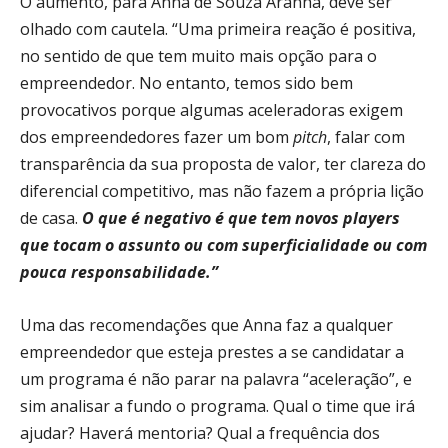
O aumento, para Anna de Souza Aranha, deve ser
olhado com cautela. “Uma primeira reação é positiva,
no sentido de que tem muito mais opção para o
empreendedor. No entanto, temos sido bem
provocativos porque algumas aceleradoras exigem
dos empreendedores fazer um bom
pitch
, falar com
transparência da sua proposta de valor, ter clareza do
diferencial competitivo, mas não fazem a própria lição
de casa.
O que é negativo é que tem novos players
que tocam o assunto ou com superficialidade ou com
pouca responsabilidade.”
Uma das recomendações que Anna faz a qualquer
empreendedor que esteja prestes a se candidatar a
um programa é não parar na palavra “aceleração”, e
sim analisar a fundo o programa. Qual o time que irá
ajudar? Haverá mentoria? Qual a frequência dos