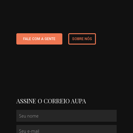
FALE COM A GENTE
SOBRE NÓS
ASSINE O CORREIO AUPA