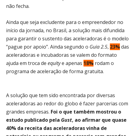
não fecha.
Ainda que seja excludente para o empreendedor no
início da jornada, no Brasil, a solução mais difundida
para garantir o sustento das aceleradoras é o modelo
“pague por apoio”. Ainda segundo o
Guia 2.5
,
23%
das
aceleradoras e incubadoras se valem do formato
ajuda em troca de
equity
e apenas
18%
rodam o
programa de aceleração de forma gratuita.
A solução que tem sido encontrada por diversas
aceleradoras ao redor do globo é fazer parcerias com
grandes empresas.
Foi o que também mostrou o
estudo publicado pela
Gust
, ao afirmar que quase
40% da receita das aceleradoras vinha de