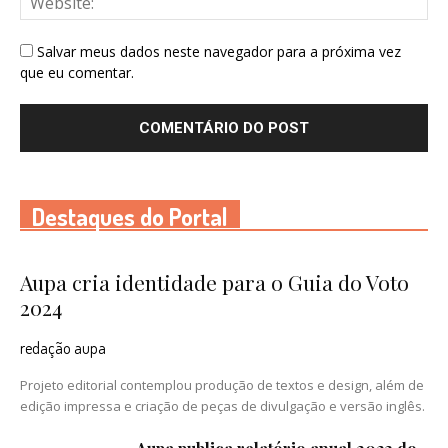
Salvar meus dados neste navegador para a próxima vez
que eu comentar.
Destaques do Portal
Aupa cria identidade para o Guia do Voto
2024
redação aupa
Projeto editorial contemplou produção de textos e design, além de
edição impressa e criação de peças de divulgação e versão inglês.