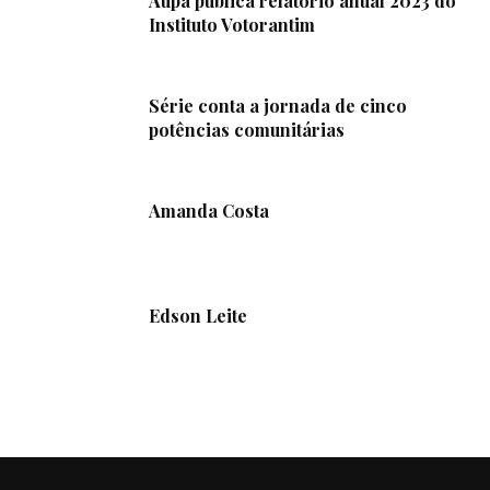
Aupa publica relatório anual 2023 do
Instituto Votorantim
Série conta a jornada de cinco
potências comunitárias
Amanda Costa
Edson Leite