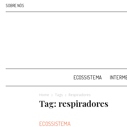
SOBRE NÓS
ECOSSISTEMA
INTERME
Home
Tags
Respiradores
Tag: respiradores
ECOSSISTEMA