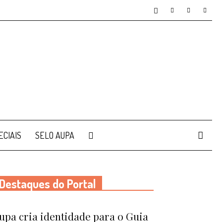
ECIAIS
SELO AUPA
Destaques do Portal
upa cria identidade para o Guia