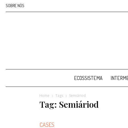
SOBRE NÓS
ECOSSISTEMA
INTERME
Home
Tags
Semiáriod
Tag: Semiáriod
CASES