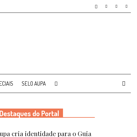
ECIAIS
SELO AUPA
Destaques do Portal
upa cria identidade para o Guia