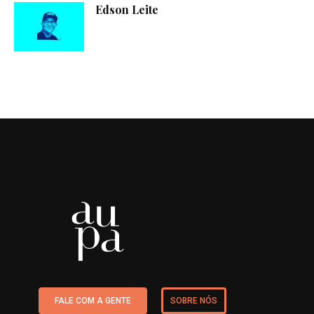
Edson Leite
FALE COM A GENTE
SOBRE NÓS