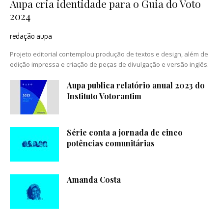
Aupa cria identidade para o Guia do Voto
2024
redação aupa
Projeto editorial contemplou produção de textos e design, além de
edição impressa e criação de peças de divulgação e versão inglês.
Aupa publica relatório anual 2023 do
Instituto Votorantim
Série conta a jornada de cinco
potências comunitárias
Amanda Costa