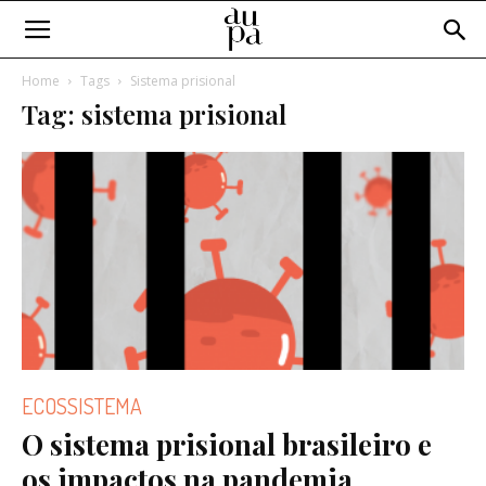
Home
Tags
Sistema prisional
Tag: sistema prisional
ECOSSISTEMA
O sistema prisional brasileiro e
os impactos na pandemia