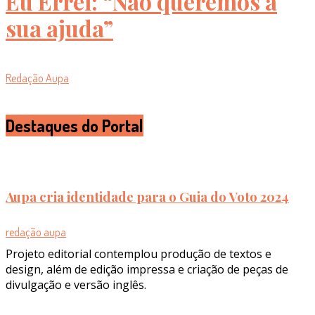
Eu Errei: “Não queremos a
sua ajuda”
Redação Aupa
Destaques do Portal
Aupa cria identidade para o Guia do Voto 2024
redação aupa
Projeto editorial contemplou produção de textos e
design, além de edição impressa e criação de peças de
divulgação e versão inglês.