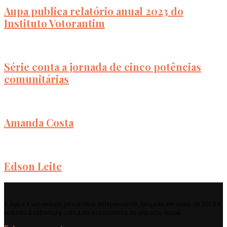
Aupa publica relatório anual 2023 do
Instituto Votorantim
Série conta a jornada de cinco potências
comunitárias
Amanda Costa
Edson Leite
A Aupa é um veículo jornalístico independente, lançado em maio de 2018 e
voltado à cobertura crítica do ecossistema de impacto social.