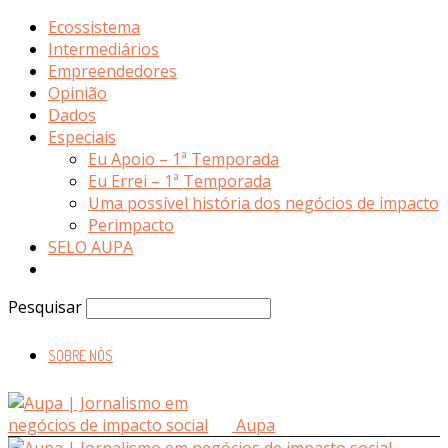
Ecossistema
Intermediários
Empreendedores
Opinião
Dados
Especiais
Eu Apoio – 1ª Temporada
Eu Errei – 1ª Temporada
Uma possível história dos negócios de impacto
Perimpacto
SELO AUPA
Pesquisar
SOBRE NÓS
Aupa