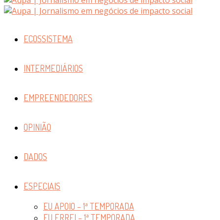
ECOSSISTEMA
INTERMEDIÁRIOS
EMPREENDEDORES
OPINIÃO
DADOS
ESPECIAIS
EU APOIO – 1ª TEMPORADA
EU ERREI – 1ª TEMPORADA