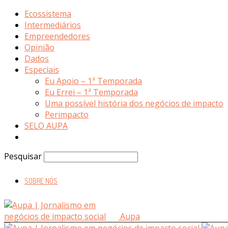
Ecossistema
Intermediários
Empreendedores
Opinião
Dados
Especiais
Eu Apoio – 1ª Temporada
Eu Errei – 1ª Temporada
Uma possível história dos negócios de impacto
Perimpacto
SELO AUPA
Pesquisar
SOBRE NÓS
Aupa