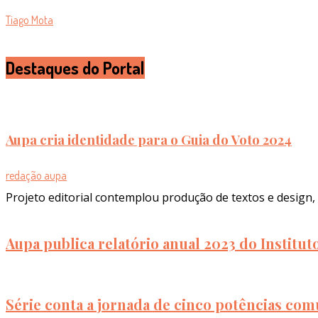
Tiago Mota
Destaques do Portal
Aupa cria identidade para o Guia do Voto 2024
redação aupa
Projeto editorial contemplou produção de textos e design, 
Aupa publica relatório anual 2023 do Institu
Série conta a jornada de cinco potências com