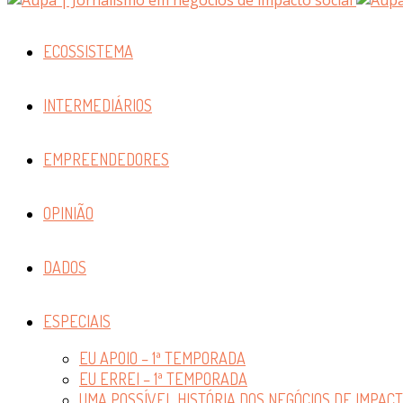
ECOSSISTEMA
INTERMEDIÁRIOS
EMPREENDEDORES
OPINIÃO
DADOS
ESPECIAIS
EU APOIO – 1ª TEMPORADA
EU ERREI – 1ª TEMPORADA
UMA POSSÍVEL HISTÓRIA DOS NEGÓCIOS DE IMPAC