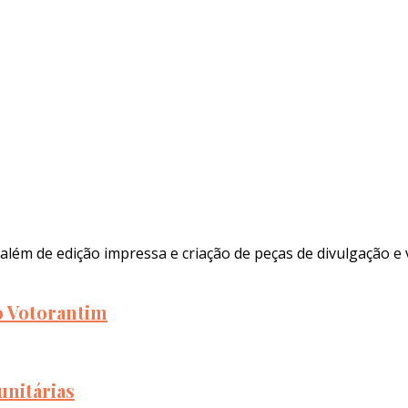
além de edição impressa e criação de peças de divulgação e 
to Votorantim
unitárias