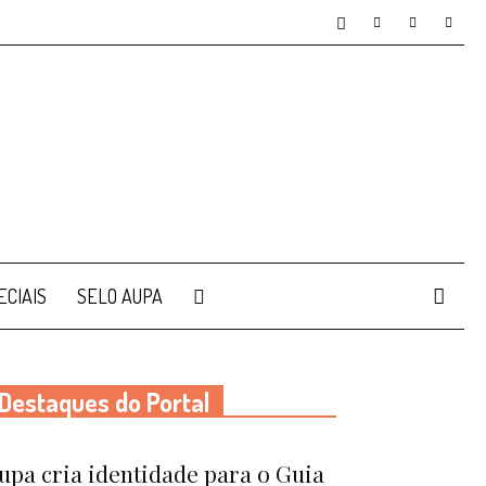
ECIAIS
SELO AUPA
Destaques do Portal
upa cria identidade para o Guia