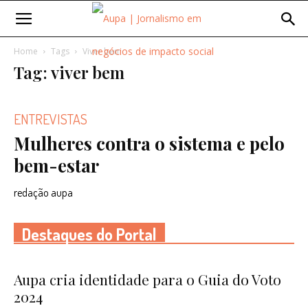
Home
Tags
Viver bem
Tag: viver bem
ENTREVISTAS
Mulheres contra o sistema e pelo
bem-estar
redação aupa
Destaques do Portal
Aupa cria identidade para o Guia do Voto
2024