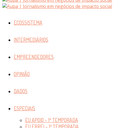
ECOSSISTEMA
INTERMEDIÁRIOS
EMPREENDEDORES
OPINIÃO
DADOS
ESPECIAIS
EU APOIO – 1ª TEMPORADA
EU ERREI – 1ª TEMPORADA