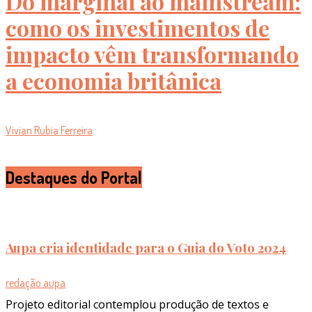
Do marginal ao mainstream:
como os investimentos de
impacto vêm transformando
a economia britânica
Vivian Rubia Ferreira
Destaques do Portal
Aupa cria identidade para o Guia do Voto 2024
redação aupa
Projeto editorial contemplou produção de textos e