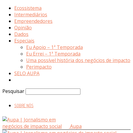
Ecossistema
Intermediários
Empreendedores
Opinião
Dados
Especiais
Eu Apoio – 1ª Temporada
Eu Errei – 1ª Temporada
Uma possível história dos negócios de impacto
Perimpacto
SELO AUPA
Pesquisar
SOBRE NÓS
Aupa