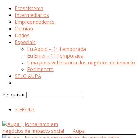
Ecossistema
Intermediários
Empreendedores
Opinião
Dados
Especiais
Eu Apoio – 1ª Temporada
Eu Errei – 1ª Temporada
Uma possível história dos negócios de impacto
Perimpacto
SELO AUPA
Pesquisar
SOBRE NÓS
Aupa