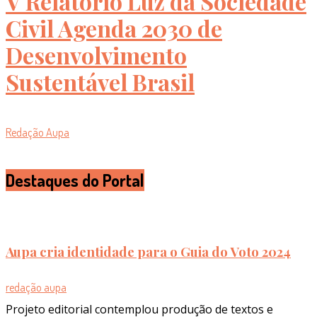
V Relatório Luz da Sociedade
Civil Agenda 2030 de
Desenvolvimento
Sustentável Brasil
Redação Aupa
Destaques do Portal
Aupa cria identidade para o Guia do Voto 2024
redação aupa
Projeto editorial contemplou produção de textos e