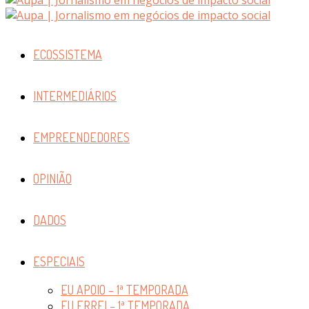
ECOSSISTEMA
INTERMEDIÁRIOS
EMPREENDEDORES
OPINIÃO
DADOS
ESPECIAIS
EU APOIO – 1ª TEMPORADA
EU ERREI – 1ª TEMPORADA