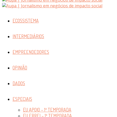
ECOSSISTEMA
INTERMEDIÁRIOS
EMPREENDEDORES
OPINIÃO
DADOS
ESPECIAIS
EU APOIO – 1ª TEMPORADA
EU ERREI – 1ª TEMPORADA