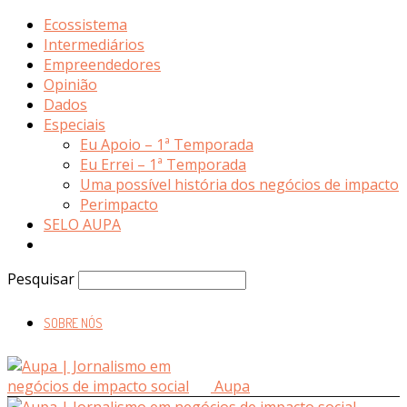
Ecossistema
Intermediários
Empreendedores
Opinião
Dados
Especiais
Eu Apoio – 1ª Temporada
Eu Errei – 1ª Temporada
Uma possível história dos negócios de impacto
Perimpacto
SELO AUPA
Pesquisar
SOBRE NÓS
Aupa