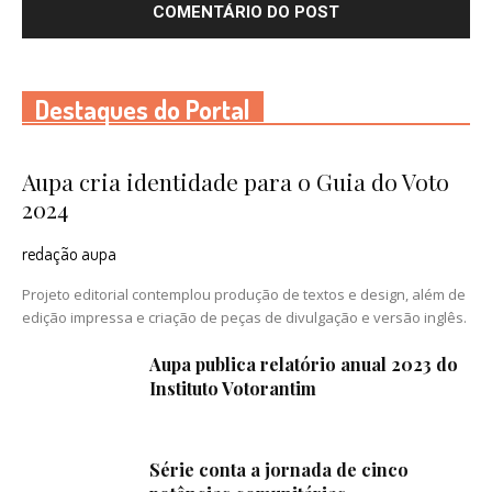
Destaques do Portal
Aupa cria identidade para o Guia do Voto
2024
redação aupa
Projeto editorial contemplou produção de textos e design, além de
edição impressa e criação de peças de divulgação e versão inglês.
Aupa publica relatório anual 2023 do
Instituto Votorantim
Série conta a jornada de cinco