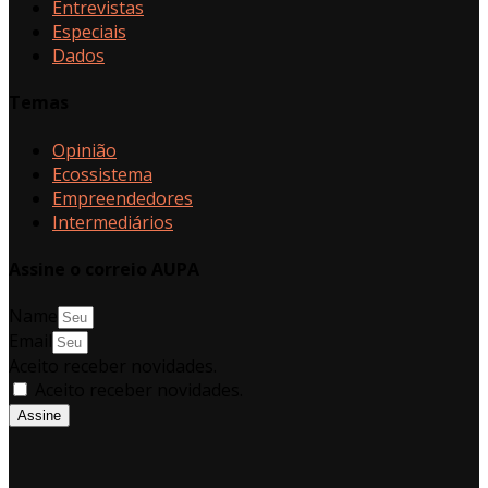
Entrevistas
Especiais
Dados
Temas
Opinião
Ecossistema
Empreendedores
Intermediários
Assine o correio AUPA
Name
Email
Aceito receber novidades.
Aceito receber novidades.
Assine