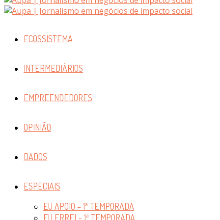
ECOSSISTEMA
INTERMEDIÁRIOS
EMPREENDEDORES
OPINIÃO
DADOS
ESPECIAIS
EU APOIO – 1ª TEMPORADA
EU ERREI – 1ª TEMPORADA