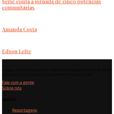
Série conta a jornada de cinco potências
comunitárias
Amanda Costa
Edson Leite
A Aupa é um veículo jornalístico independente, lançado em maio de 2018 e
voltado à cobertura crítica do ecossistema de impacto social.
Fale com a gente
Sobre nós
seções
Reportagens