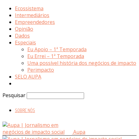
Ecossistema
Intermediários
Empreendedores
Opinião
Dados
Especiais
Eu Apoio – 1ª Temporada
Eu Errei – 1ª Temporada
Uma possível história dos negócios de impacto
Perimpacto
SELO AUPA
Pesquisar
SOBRE NÓS
Aupa