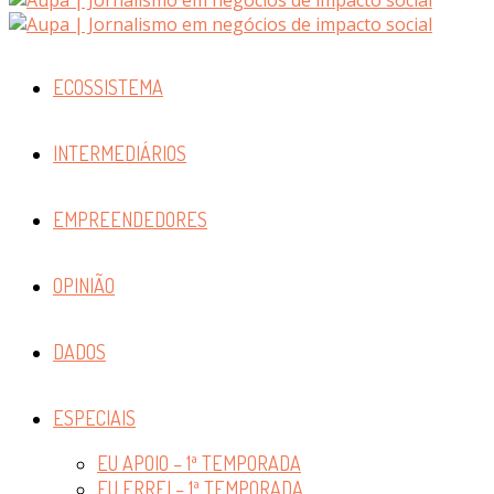
ECOSSISTEMA
INTERMEDIÁRIOS
EMPREENDEDORES
OPINIÃO
DADOS
ESPECIAIS
EU APOIO – 1ª TEMPORADA
EU ERREI – 1ª TEMPORADA