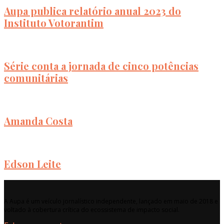
Aupa publica relatório anual 2023 do
Instituto Votorantim
Série conta a jornada de cinco potências
comunitárias
Amanda Costa
Edson Leite
A Aupa é um veículo jornalístico independente, lançado em maio de 2018 e
voltado à cobertura crítica do ecossistema de impacto social.