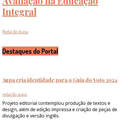
Avaliação na Educação
Integral
Redação Aupa
Destaques do Portal
Aupa cria identidade para o Guia do Voto 2024
redação aupa
Projeto editorial contemplou produção de textos e
design, além de edição impressa e criação de peças de
divulgação e versão inglês.