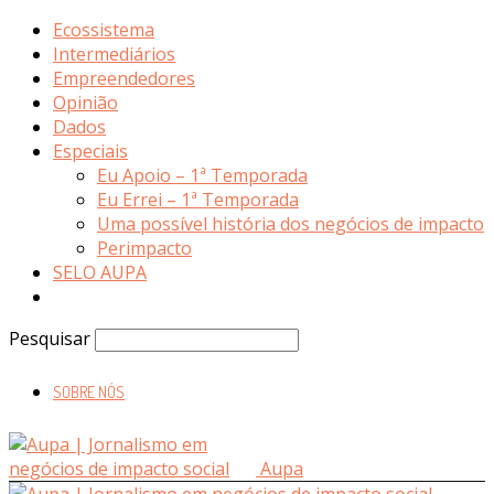
Ecossistema
Intermediários
Empreendedores
Opinião
Dados
Especiais
Eu Apoio – 1ª Temporada
Eu Errei – 1ª Temporada
Uma possível história dos negócios de impacto
Perimpacto
SELO AUPA
Pesquisar
SOBRE NÓS
Aupa