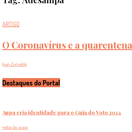
ARTIGO
O Coronavírus e a quarentena 
Ivan Zumalde
Destaques do Portal
Aupa cria identidade para o Guia do Voto 2024
redação aupa