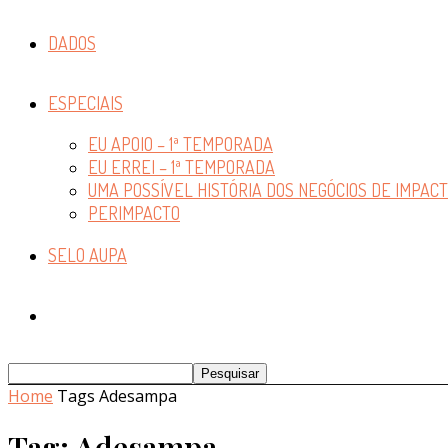
DADOS
ESPECIAIS
EU APOIO – 1ª TEMPORADA
EU ERREI – 1ª TEMPORADA
UMA POSSÍVEL HISTÓRIA DOS NEGÓCIOS DE IMPAC
PERIMPACTO
SELO AUPA
Home
Tags
Adesampa
Tag: Adesampa