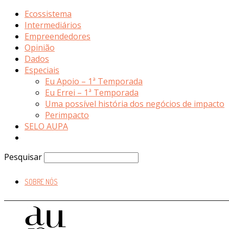
Ecossistema
Intermediários
Empreendedores
Opinião
Dados
Especiais
Eu Apoio – 1ª Temporada
Eu Errei – 1ª Temporada
Uma possível história dos negócios de impacto
Perimpacto
SELO AUPA
Pesquisar
SOBRE NÓS