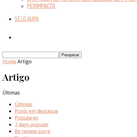
PERIMPACTO
SELO AUPA
Home
Artigo
Artigo
Últimas
Últimas
Posts em destaque
Populares
7 days popular
By review score