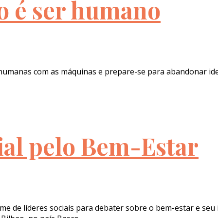
ro é ser humano
s humanas com as máquinas e prepare-se para abandonar ide
al pelo Bem-Estar
time de líderes sociais para debater sobre o bem-estar e se