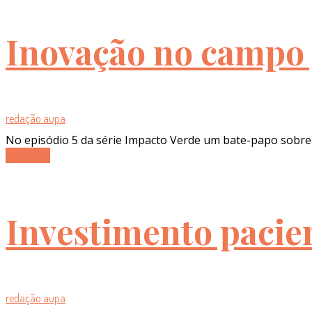
Inovação no campo 
redação aupa
No episódio 5 da série Impacto Verde um bate-papo sobre
Ler mais
Investimento pacien
redação aupa