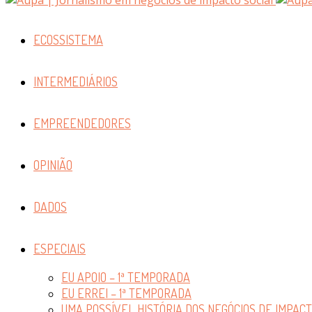
ECOSSISTEMA
INTERMEDIÁRIOS
EMPREENDEDORES
OPINIÃO
DADOS
ESPECIAIS
EU APOIO – 1ª TEMPORADA
EU ERREI – 1ª TEMPORADA
UMA POSSÍVEL HISTÓRIA DOS NEGÓCIOS DE IMPAC