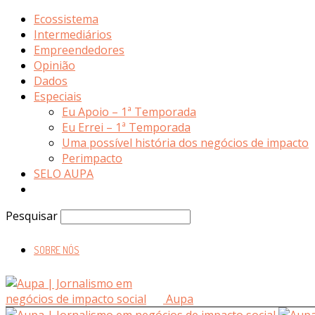
Ecossistema
Intermediários
Empreendedores
Opinião
Dados
Especiais
Eu Apoio – 1ª Temporada
Eu Errei – 1ª Temporada
Uma possível história dos negócios de impacto
Perimpacto
SELO AUPA
Pesquisar
SOBRE NÓS
Aupa