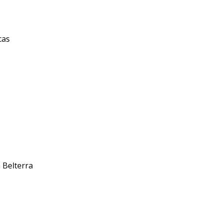
cas
 Belterra