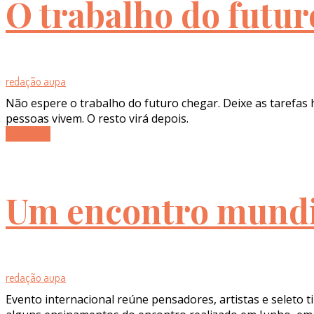
O trabalho do futu
redação aupa
Não espere o trabalho do futuro chegar. Deixe as tarefa
pessoas vivem. O resto virá depois.
Ler mais
Um encontro mundi
redação aupa
Evento internacional reúne pensadores, artistas e seleto 