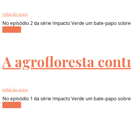
redação aupa
No episódio 2 da série Impacto Verde um bate-papo sobre
Ler mais
A agrofloresta con
redação aupa
No episódio 1 da série Impacto Verde um bate-papo sobre
Ler mais