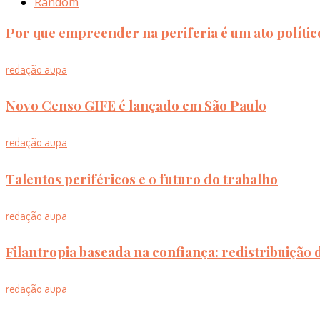
Random
Por que empreender na periferia é um ato polític
redação aupa
Novo Censo GIFE é lançado em São Paulo
redação aupa
Talentos periféricos e o futuro do trabalho
redação aupa
Filantropia baseada na confiança: redistribuição
redação aupa