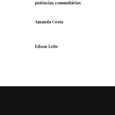
potências comunitárias
Amanda Costa
Edson Leite