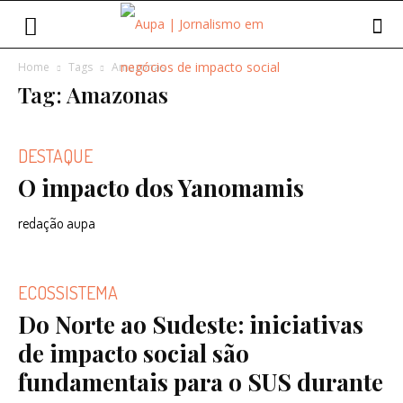
Home
Tags
Amazonas
Tag: Amazonas
DESTAQUE
O impacto dos Yanomamis
redação aupa
ECOSSISTEMA
Do Norte ao Sudeste: iniciativas
de impacto social são
fundamentais para o SUS durante