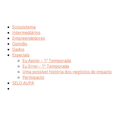
Ecossistema
Intermediários
Empreendedores
Opinião
Dados
Especiais
Eu Apoio – 1ª Temporada
Eu Errei – 1ª Temporada
Uma possível história dos negócios de impacto
Perimpacto
SELO AUPA