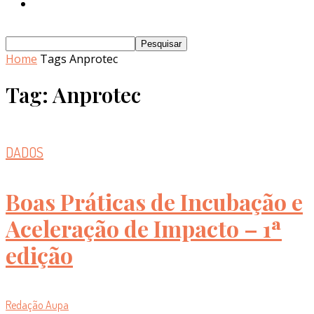
Home
Tags
Anprotec
Tag: Anprotec
DADOS
Boas Práticas de Incubação e
Aceleração de Impacto – 1ª
edição
Redação Aupa