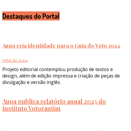
Destaques do Portal
Aupa cria identidade para o Guia do Voto 2024
redação aupa
Projeto editorial contemplou produção de textos e
design, além de edição impressa e criação de peças de
divulgação e versão inglês.
Aupa publica relatório anual 2023 do
Instituto Votorantim