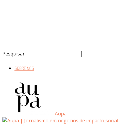
Pesquisar
SOBRE NÓS
Aupa