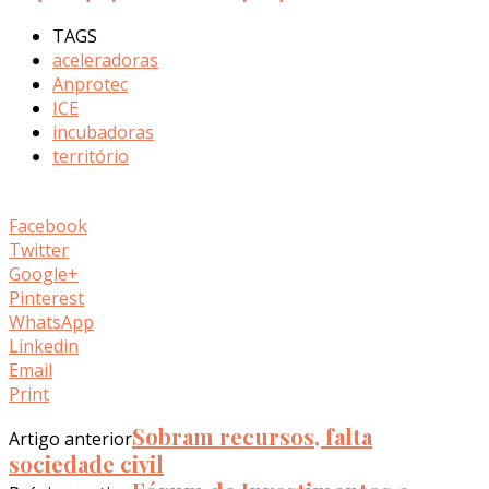
TAGS
aceleradoras
Anprotec
ICE
incubadoras
território
Facebook
Twitter
Google+
Pinterest
WhatsApp
Linkedin
Email
Print
Sobram recursos, falta
Artigo anterior
sociedade civil