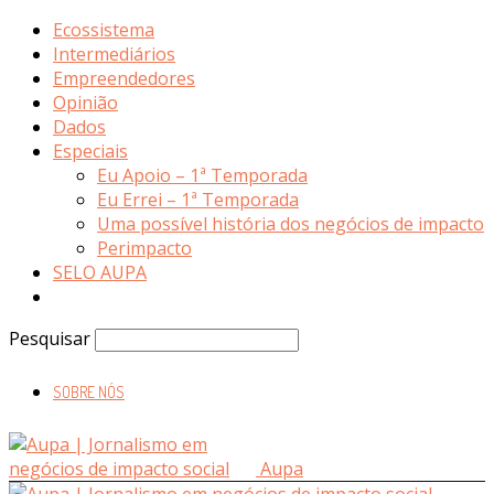
Ecossistema
Intermediários
Empreendedores
Opinião
Dados
Especiais
Eu Apoio – 1ª Temporada
Eu Errei – 1ª Temporada
Uma possível história dos negócios de impacto
Perimpacto
SELO AUPA
Pesquisar
SOBRE NÓS
Aupa