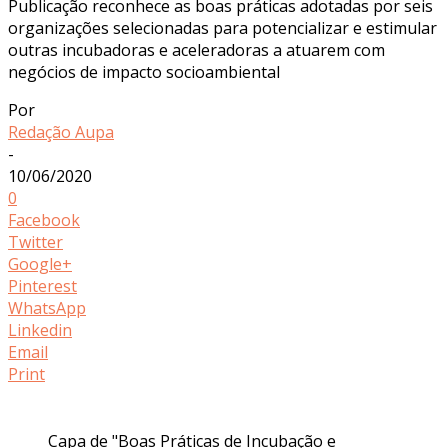
Publicação reconhece as boas práticas adotadas por seis
organizações selecionadas para potencializar e estimular
outras incubadoras e aceleradoras a atuarem com
negócios de impacto socioambiental
Por
Redação Aupa
-
10/06/2020
0
Facebook
Twitter
Google+
Pinterest
WhatsApp
Linkedin
Email
Print
Capa de "Boas Práticas de Incubação e