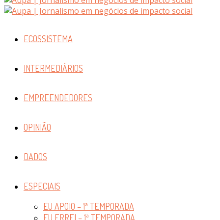
ECOSSISTEMA
INTERMEDIÁRIOS
EMPREENDEDORES
OPINIÃO
DADOS
ESPECIAIS
EU APOIO – 1ª TEMPORADA
EU ERREI – 1ª TEMPORADA