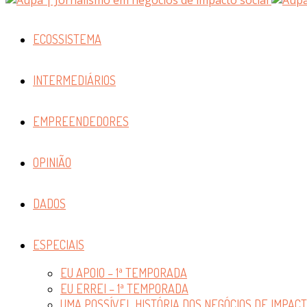
ECOSSISTEMA
INTERMEDIÁRIOS
EMPREENDEDORES
OPINIÃO
DADOS
ESPECIAIS
EU APOIO – 1ª TEMPORADA
EU ERREI – 1ª TEMPORADA
UMA POSSÍVEL HISTÓRIA DOS NEGÓCIOS DE IMPAC