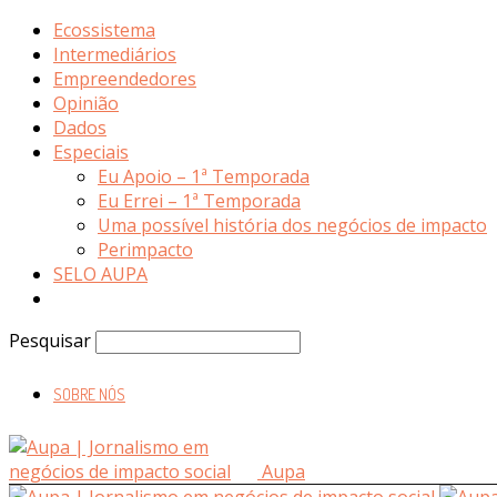
Ecossistema
Intermediários
Empreendedores
Opinião
Dados
Especiais
Eu Apoio – 1ª Temporada
Eu Errei – 1ª Temporada
Uma possível história dos negócios de impacto
Perimpacto
SELO AUPA
Pesquisar
SOBRE NÓS
Aupa