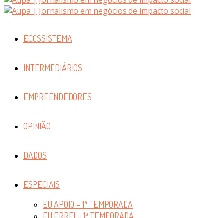
ECOSSISTEMA
INTERMEDIÁRIOS
EMPREENDEDORES
OPINIÃO
DADOS
ESPECIAIS
EU APOIO – 1ª TEMPORADA
EU ERREI – 1ª TEMPORADA