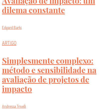
Avaliação de impacto: um
dilema constante
Edgard Barki
ARTIGO
Simplesmente complexo:
método e sensibilidade na
avaliação de projetos de
impacto
Andressa Trivelli