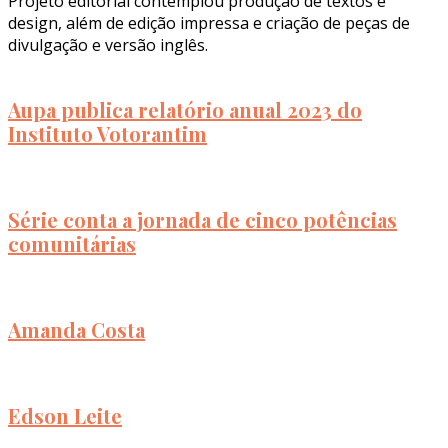
Projeto editorial contemplou produção de textos e
design, além de edição impressa e criação de peças de
divulgação e versão inglês.
Aupa publica relatório anual 2023 do
Instituto Votorantim
Série conta a jornada de cinco potências
comunitárias
Amanda Costa
Edson Leite