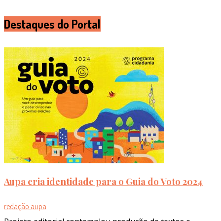
Destaques do Portal
Aupa cria identidade para o Guia do Voto 2024
redação aupa