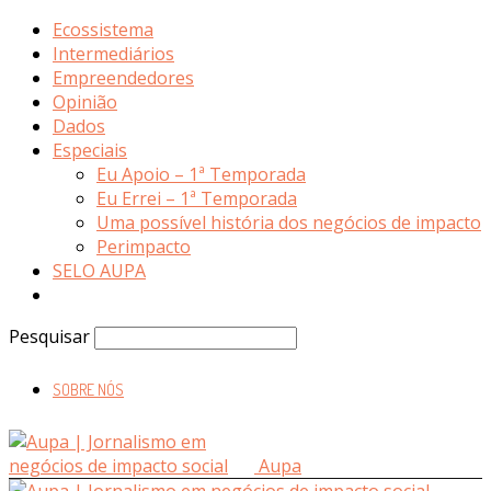
Ecossistema
Intermediários
Empreendedores
Opinião
Dados
Especiais
Eu Apoio – 1ª Temporada
Eu Errei – 1ª Temporada
Uma possível história dos negócios de impacto
Perimpacto
SELO AUPA
Pesquisar
SOBRE NÓS
Aupa