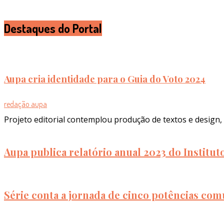
Destaques do Portal
Aupa cria identidade para o Guia do Voto 2024
redação aupa
Projeto editorial contemplou produção de textos e design, 
Aupa publica relatório anual 2023 do Institu
Série conta a jornada de cinco potências com