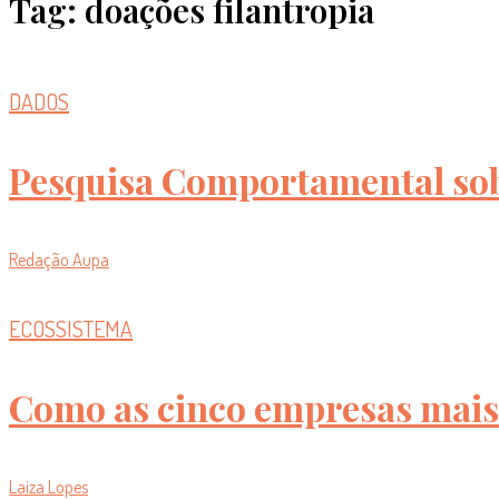
Tag: doações filantropia
DADOS
Pesquisa Comportamental sob
Redação Aupa
ECOSSISTEMA
Como as cinco empresas mais 
Laiza Lopes