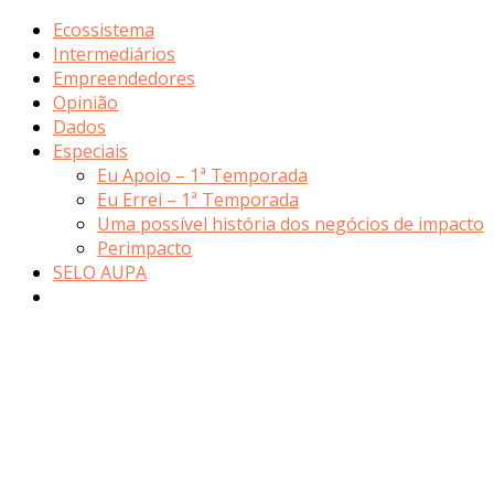
Ecossistema
Intermediários
Empreendedores
Opinião
Dados
Especiais
Eu Apoio – 1ª Temporada
Eu Errei – 1ª Temporada
Uma possível história dos negócios de impacto
Perimpacto
SELO AUPA