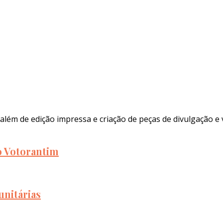
além de edição impressa e criação de peças de divulgação e 
to Votorantim
unitárias