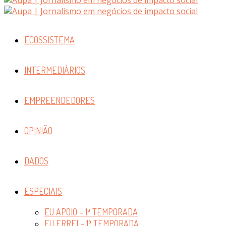
ECOSSISTEMA
INTERMEDIÁRIOS
EMPREENDEDORES
OPINIÃO
DADOS
ESPECIAIS
EU APOIO – 1ª TEMPORADA
EU ERREI – 1ª TEMPORADA