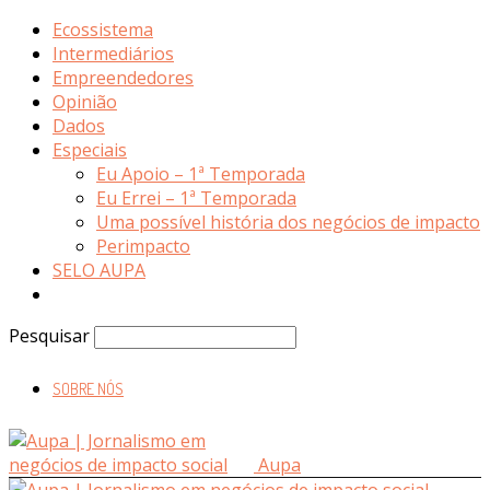
Ecossistema
Intermediários
Empreendedores
Opinião
Dados
Especiais
Eu Apoio – 1ª Temporada
Eu Errei – 1ª Temporada
Uma possível história dos negócios de impacto
Perimpacto
SELO AUPA
Pesquisar
SOBRE NÓS
Aupa