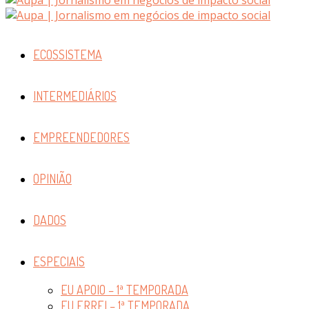
ECOSSISTEMA
INTERMEDIÁRIOS
EMPREENDEDORES
OPINIÃO
DADOS
ESPECIAIS
EU APOIO – 1ª TEMPORADA
EU ERREI – 1ª TEMPORADA