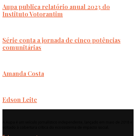
Aupa publica relatório anual 2023 do
Instituto Votorantim
Série conta a jornada de cinco potências
comunitárias
Amanda Costa
Edson Leite
A Aupa é um veículo jornalístico independente, lançado em maio de 2018 e
voltado à cobertura crítica do ecossistema de impacto social.