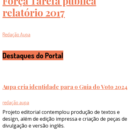
Força Tarefa publica
relatório 2017
Redação Aupa
Destaques do Portal
Aupa cria identidade para o Guia do Voto 2024
redação aupa
Projeto editorial contemplou produção de textos e
design, além de edição impressa e criação de peças de
divulgação e versão inglês.