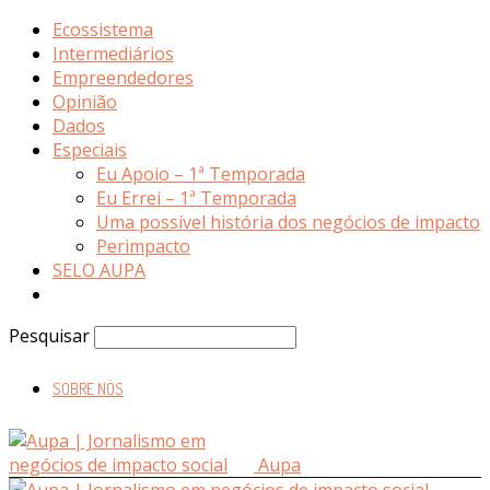
Ecossistema
Intermediários
Empreendedores
Opinião
Dados
Especiais
Eu Apoio – 1ª Temporada
Eu Errei – 1ª Temporada
Uma possível história dos negócios de impacto
Perimpacto
SELO AUPA
Pesquisar
SOBRE NÓS
Aupa