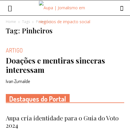
Home
Tags
Pinheiros
Tag: Pinheiros
ARTIGO
Doações e mentiras sinceras
interessam
Ivan Zumalde
Destaques do Portal
Aupa cria identidade para o Guia do Voto
2024