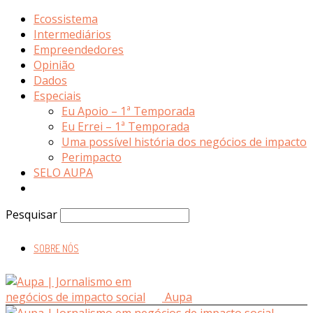
Ecossistema
Intermediários
Empreendedores
Opinião
Dados
Especiais
Eu Apoio – 1ª Temporada
Eu Errei – 1ª Temporada
Uma possível história dos negócios de impacto
Perimpacto
SELO AUPA
Pesquisar
SOBRE NÓS
Aupa