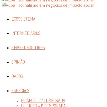
ECOSSISTEMA
INTERMEDIÁRIOS
EMPREENDEDORES
OPINIÃO
DADOS
ESPECIAIS
EU APOIO – 1ª TEMPORADA
EU ERREI – 1ª TEMPORADA