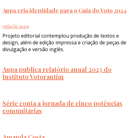
Aupa cria identidade para o Guia do Voto 2024
redação aupa
Projeto editorial contemplou produção de textos e
design, além de edição impressa e criação de peças de
divulgação e versão inglês.
Aupa publica relatório anual 2023 do
Instituto Votorantim
Série conta a jornada de cinco potências
comunitárias
Amanda Costa