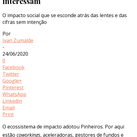
interessam
O impacto social que se esconde atrás das lentes e das
cifras sem intenção
Por
Ivan Zumalde
-
24/06/2020
0
Facebook
Twitter
Google+
Pinterest
WhatsApp
Linkedin
Email
Print
O ecossistema de impacto adotou Pinheiros. Por aqui
estão
coworkings
, aceleradoras, gestores de fundos e