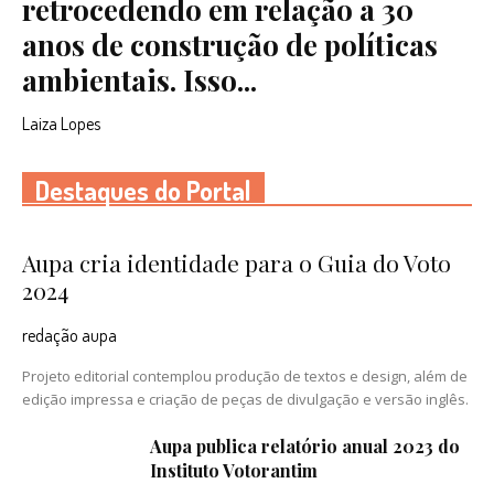
retrocedendo em relação a 30
anos de construção de políticas
ambientais. Isso...
Laiza Lopes
Destaques do Portal
Aupa cria identidade para o Guia do Voto
2024
redação aupa
Projeto editorial contemplou produção de textos e design, além de
edição impressa e criação de peças de divulgação e versão inglês.
Aupa publica relatório anual 2023 do
Instituto Votorantim