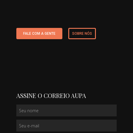
FALE COM A GENTE
SOBRE NÓS
ASSINE O CORREIO AUPA