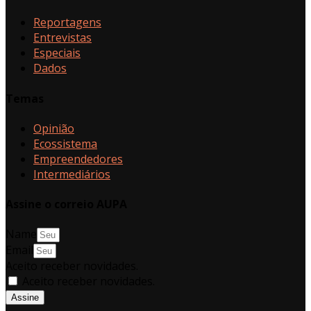
Reportagens
Entrevistas
Especiais
Dados
Temas
Opinião
Ecossistema
Empreendedores
Intermediários
Assine o correio AUPA
Name
Email
Aceito receber novidades.
Aceito receber novidades.
Assine