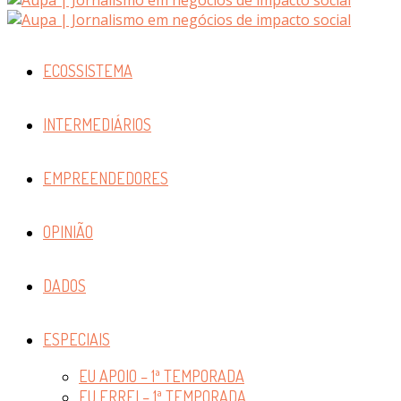
ECOSSISTEMA
INTERMEDIÁRIOS
EMPREENDEDORES
OPINIÃO
DADOS
ESPECIAIS
EU APOIO – 1ª TEMPORADA
EU ERREI – 1ª TEMPORADA