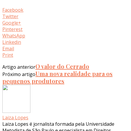
Facebook
Twitter
Google+
Pinterest
WhatsApp
Linkedin
Email
Print
O valor do Cerrado
Artigo anterior
Uma nova realidade para os
Próximo artigo
pequenos produtores
Laiza Lopes
Laiza Lopes é jornalista formada pela Universidade
Metodista de São Paulo e especialista em Direitos