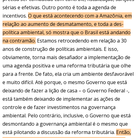
sérias e efetivas. Outro ponto é toda a agenda de
incentivos.
O que está acontecendo com a Amazônia, em
relação ao aumento de desmatamento, e toda a des-
política ambiental, só mostra que o Brasil está andando
na contramão.
Estamos retrocedendo em relação a 30
anos de construção de políticas ambientais. E isso,
obviamente, torna mais desafiador a implementação de
uma agenda positiva e uma reforma tributária que olhe
para a frente. De fato, ela cria um ambiente desfavorável
e muito difícil. Até porque, o mesmo Governo que está
deixando de fazer a lição de casa – o Governo Federal -,
está também deixando de implementar as ações de
controle e de fazer investimentos na governança
ambiental. Pelo contrário, inclusive, o Governo que está
desmontando a governança ambiental é o mesmo que
está pilotando a discussão da reforma tributária.
Então,