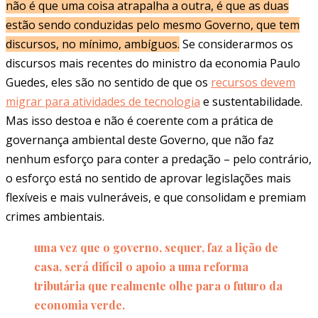
não é que uma coisa atrapalha a outra, é que as duas
estão sendo conduzidas pelo mesmo Governo, que tem
discursos, no mínimo, ambíguos
.
Se considerarmos os
discursos mais recentes do ministro da economia Paulo
Guedes, eles são no sentido de que os
recursos devem
migrar para atividades de tecnologia
e sustentabilidade.
Mas isso destoa e não é coerente com a prática de
governança ambiental deste Governo, que não faz
nenhum esforço para conter a predação – pelo contrário,
o esforço está no sentido de aprovar legislações mais
flexíveis e mais vulneráveis, e que consolidam e premiam
crimes ambientais.
uma vez que o governo, sequer, faz a lição de
casa, será difícil o apoio a uma reforma
tributária que realmente olhe para o futuro da
economia verde.