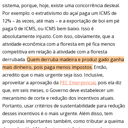
sistema, porque, hoje, existe uma concorrência desleal.
Por exemplo: o extrativismo do açaí paga um ICMS de
12% – às vezes, até mais – e a exportação de boi em pé
paga 0 de ICMS, ou ICMS bem baixo. Isso é
absolutamente injusto. Com isso, obviamente, que a
atividade econômica com a floresta em pé fica menos
competitiva em relação à atividade com a floresta
derrubada.
Quem derruba madeira e produz gado ganha
mais dinheiro, pois paga menos impostos.
Então,
acredito que o mais urgente seja isso. Inclusive,
aproveitar a aprovação da
PEC Emergencial
, pois ela diz
que, em seis meses, o Governo deve estabelecer um
mecanismo de corte e redução dos incentivos atuais.
Portanto, usar critérios de sustentabilidade para redução
desses incentivos é o mais urgente. Além disso, tem
propostas importantes também, como tributar a queima