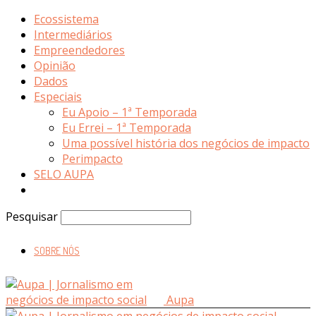
Ecossistema
Intermediários
Empreendedores
Opinião
Dados
Especiais
Eu Apoio – 1ª Temporada
Eu Errei – 1ª Temporada
Uma possível história dos negócios de impacto
Perimpacto
SELO AUPA
Pesquisar
SOBRE NÓS
Aupa