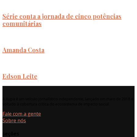
Série conta a jornada de cinco potências
comunitárias
Amanda Costa
Edson Leite
A Aupa é um veículo jornalístico independente, lançado em maio de 2018 e
voltado à cobertura crítica do ecossistema de impacto social.
Fale com a gente
Sobre nós
seções