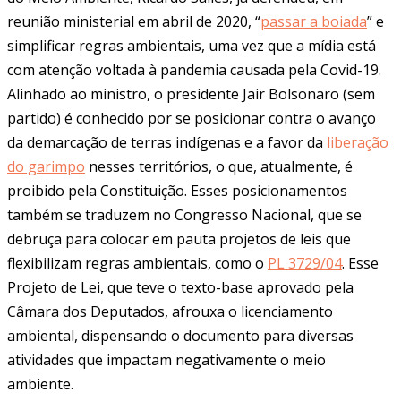
reunião ministerial em abril de 2020, “
passar a boiada
” e
simplificar regras ambientais, uma vez que a mídia está
com atenção voltada à pandemia causada pela Covid-19.
Alinhado ao ministro, o presidente Jair Bolsonaro (sem
partido) é conhecido por se posicionar contra o avanço
da demarcação de terras indígenas e a favor da
liberação
do garimpo
nesses territórios, o que, atualmente, é
proibido pela Constituição. Esses posicionamentos
também se traduzem no Congresso Nacional, que se
debruça para colocar em pauta projetos de leis que
flexibilizam regras ambientais, como o
PL 3729/04
. Esse
Projeto de Lei, que teve o texto-base aprovado pela
Câmara dos Deputados, afrouxa o licenciamento
ambiental, dispensando o documento para diversas
atividades que impactam negativamente o meio
ambiente.