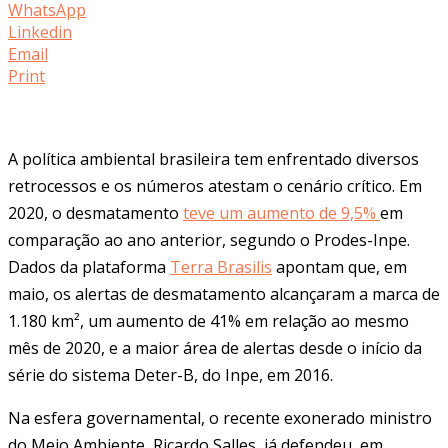
WhatsApp
Linkedin
Email
Print
A política ambiental brasileira tem enfrentado diversos
retrocessos e os números atestam o cenário crítico. Em
2020, o desmatamento
teve um aumento de 9,5%
em
comparação ao ano anterior, segundo o Prodes-Inpe.
Dados da plataforma
Terra Brasilis
apontam que, em
maio, os alertas de desmatamento alcançaram a marca de
1.180 km², um aumento de 41% em relação ao mesmo
mês de 2020, e a maior área de alertas desde o início da
série do sistema Deter-B, do Inpe, em 2016.
Na esfera governamental, o recente exonerado ministro
do Meio Ambiente, Ricardo Salles, já defendeu, em