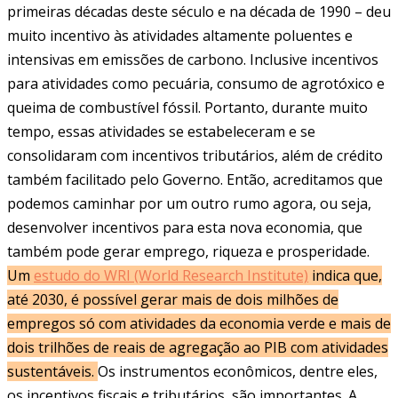
primeiras décadas deste século e na década de 1990 – deu
muito incentivo às atividades altamente poluentes e
intensivas em emissões de carbono. Inclusive incentivos
para atividades como pecuária, consumo de agrotóxico e
queima de combustível fóssil. Portanto, durante muito
tempo, essas atividades se estabeleceram e se
consolidaram com incentivos tributários, além de crédito
também facilitado pelo Governo. Então, acreditamos que
podemos caminhar por um outro rumo agora, ou seja,
desenvolver incentivos para esta nova economia, que
também pode gerar emprego, riqueza e prosperidade.
Um
estudo do WRI (World Research Institute)
indica que,
até 2030, é possível gerar mais de dois milhões de
empregos só com atividades da economia verde e mais de
dois trilhões de reais de agregação ao PIB com atividades
sustentáveis.
Os instrumentos econômicos, dentre eles,
os incentivos fiscais e tributários, são importantes. A