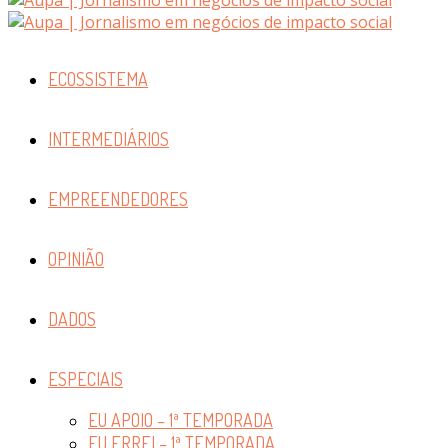
ECOSSISTEMA
INTERMEDIÁRIOS
EMPREENDEDORES
OPINIÃO
DADOS
ESPECIAIS
EU APOIO – 1ª TEMPORADA
EU ERREI – 1ª TEMPORADA