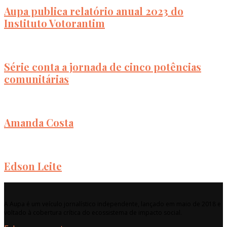
Aupa publica relatório anual 2023 do
Instituto Votorantim
Série conta a jornada de cinco potências
comunitárias
Amanda Costa
Edson Leite
A Aupa é um veículo jornalístico independente, lançado em maio de 2018 e
voltado à cobertura crítica do ecossistema de impacto social.