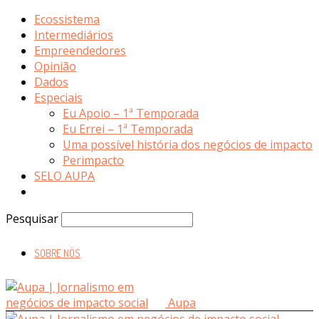
Ecossistema
Intermediários
Empreendedores
Opinião
Dados
Especiais
Eu Apoio – 1ª Temporada
Eu Errei – 1ª Temporada
Uma possível história dos negócios de impacto
Perimpacto
SELO AUPA
Pesquisar
SOBRE NÓS
Aupa