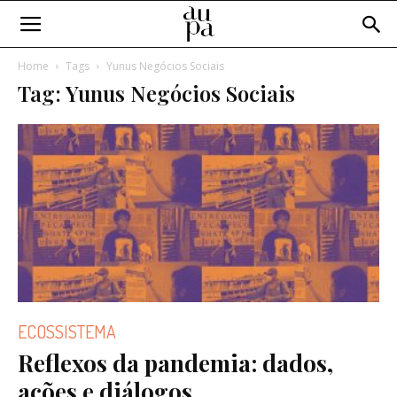
Home
Tags
Yunus Negócios Sociais
Tag: Yunus Negócios Sociais
ECOSSISTEMA
Reflexos da pandemia: dados,
ações e diálogos