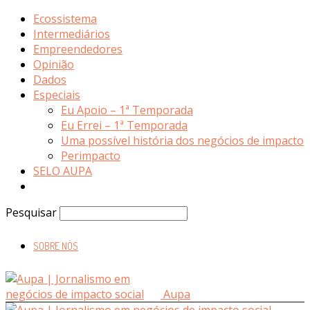
Ecossistema
Intermediários
Empreendedores
Opinião
Dados
Especiais
Eu Apoio – 1ª Temporada
Eu Errei – 1ª Temporada
Uma possível história dos negócios de impacto
Perimpacto
SELO AUPA
Pesquisar
SOBRE NÓS
Aupa