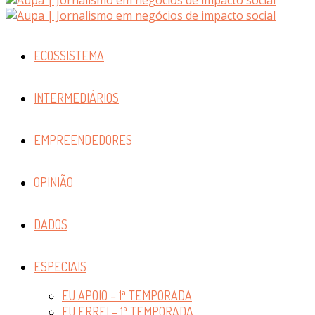
ECOSSISTEMA
INTERMEDIÁRIOS
EMPREENDEDORES
OPINIÃO
DADOS
ESPECIAIS
EU APOIO – 1ª TEMPORADA
EU ERREI – 1ª TEMPORADA