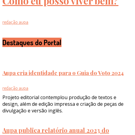
Como eu posso viver bem?
redação aupa
Destaques do Portal
Aupa cria identidade para o Guia do Voto 2024
redação aupa
Projeto editorial contemplou produção de textos e
design, além de edição impressa e criação de peças de
divulgação e versão inglês.
Aupa publica relatório anual 2023 do