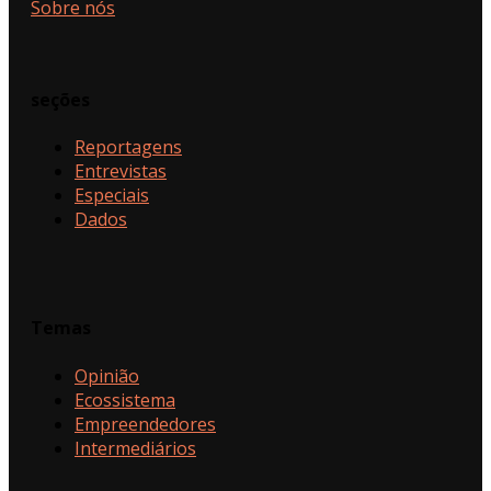
Sobre nós
seções
Reportagens
Entrevistas
Especiais
Dados
Temas
Opinião
Ecossistema
Empreendedores
Intermediários