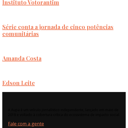
Instituto Votorantim
Série conta a jornada de cinco potências
comunitárias
Amanda Costa
Edson Leite
A Aupa é um veículo jornalístico independente, lançado em maio de
2018 e voltado à cobertura crítica do ecossistema de impacto social.
Fale com a gente