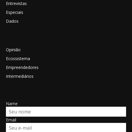
Entrevistas
Especiais
Dados
Temas
Opinião
Ecossistema
Empreendedores
Intermediários
Assine o correio AUPA
Name
Email