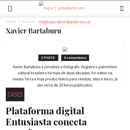
Home
Autores
Posts by Xavier Bartaburu
Xavier Bartaburu
2 POSTS
0 comentários
Xavier Bartaburu é jornalista e fotógrafo. Registra o patrimônio
cultural brasileiro há mais de duas décadas. Foi editor na
revista Terra e hoje produz textos para revistas, sites e livros. Já
são cerca de 20 livros publicados.
CASES
Plataforma digital
Entusiasta conecta