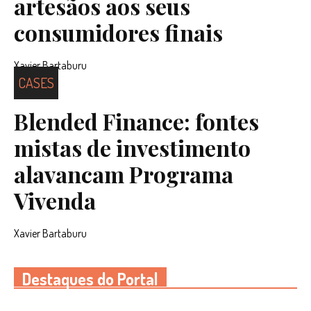
artesãos aos seus
consumidores finais
Xavier Bartaburu
CASES
Blended Finance: fontes
mistas de investimento
alavancam Programa
Vivenda
Xavier Bartaburu
Destaques do Portal