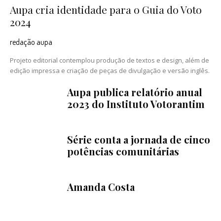
Aupa cria identidade para o Guia do Voto
2024
redação aupa
Projeto editorial contemplou produção de textos e design, além de
edição impressa e criação de peças de divulgação e versão inglês.
Aupa publica relatório anual
2023 do Instituto Votorantim
Série conta a jornada de cinco
potências comunitárias
Amanda Costa