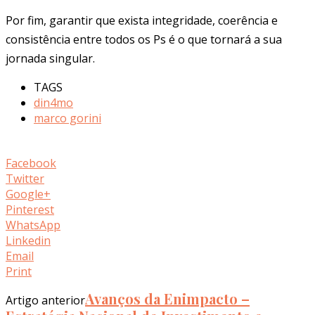
Por fim, garantir que exista integridade, coerência e
consistência entre todos os Ps é o que tornará a sua
jornada singular.
TAGS
din4mo
marco gorini
Facebook
Twitter
Google+
Pinterest
WhatsApp
Linkedin
Email
Print
Avanços da Enimpacto –
Artigo anterior