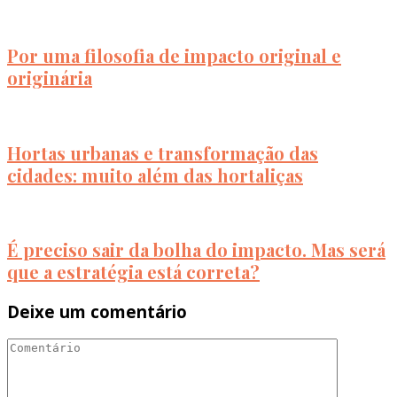
Por uma filosofia de impacto original e
originária
Hortas urbanas e transformação das
cidades: muito além das hortaliças
É preciso sair da bolha do impacto. Mas será
que a estratégia está correta?
Deixe um comentário