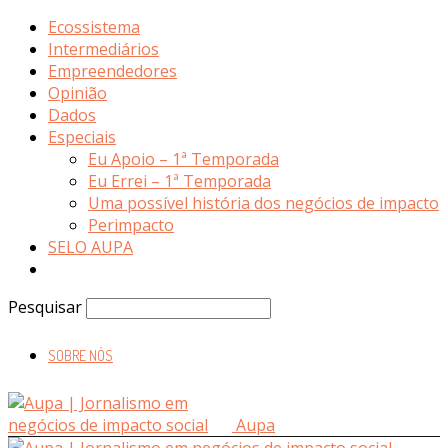
Ecossistema
Intermediários
Empreendedores
Opinião
Dados
Especiais
Eu Apoio – 1ª Temporada
Eu Errei – 1ª Temporada
Uma possível história dos negócios de impacto
Perimpacto
SELO AUPA
Pesquisar
SOBRE NÓS
Aupa