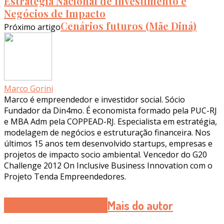
Estratégia Nacional de Investimento e
Negócios de Impacto
Cenários futuros (Mãe Diná)
Próximo artigo
Marco Gorini
Marco é empreendedor e investidor social. Sócio
Fundador da Din4mo. É economista formado pela PUC-RJ
e MBA Adm pela COPPEAD-RJ. Especialista em estratégia,
modelagem de negócios e estruturação financeira. Nos
últimos 15 anos tem desenvolvido startups, empresas e
projetos de impacto socio ambiental. Vencedor do G20
Challenge 2012 On Inclusive Business Innovation com o
Projeto Tenda Empreendedores.
Artigos Relacionados
Mais do autor