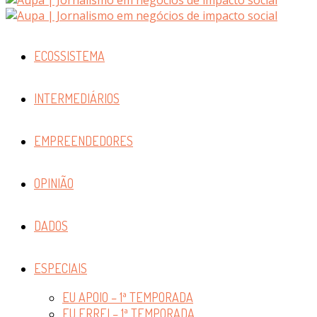
ECOSSISTEMA
INTERMEDIÁRIOS
EMPREENDEDORES
OPINIÃO
DADOS
ESPECIAIS
EU APOIO – 1ª TEMPORADA
EU ERREI – 1ª TEMPORADA