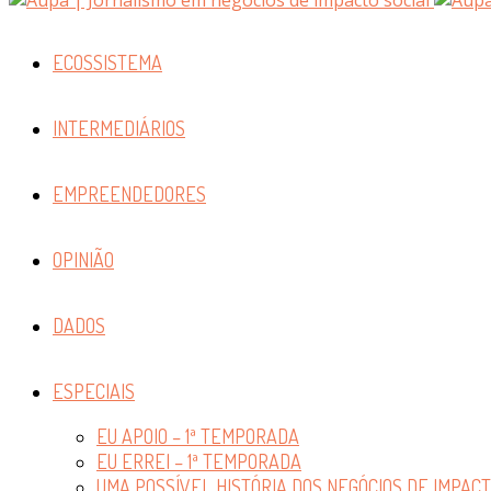
ECOSSISTEMA
INTERMEDIÁRIOS
EMPREENDEDORES
OPINIÃO
DADOS
ESPECIAIS
EU APOIO – 1ª TEMPORADA
EU ERREI – 1ª TEMPORADA
UMA POSSÍVEL HISTÓRIA DOS NEGÓCIOS DE IMPAC