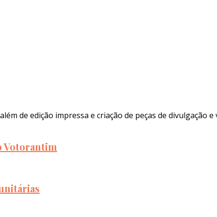
além de edição impressa e criação de peças de divulgação e 
to Votorantim
unitárias