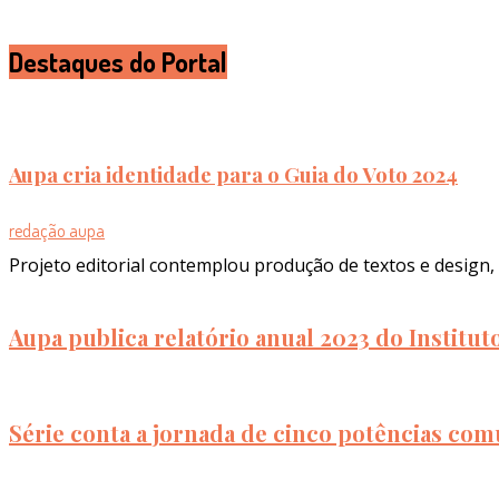
Destaques do Portal
Aupa cria identidade para o Guia do Voto 2024
redação aupa
Projeto editorial contemplou produção de textos e design, 
Aupa publica relatório anual 2023 do Institu
Série conta a jornada de cinco potências com