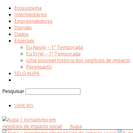
Ecossistema
Intermediários
Empreendedores
Opinião
Dados
Especiais
Eu Apoio – 1ª Temporada
Eu Errei – 1ª Temporada
Uma possível história dos negócios de impacto
Perimpacto
SELO AUPA
Pesquisar
SOBRE NÓS
Aupa