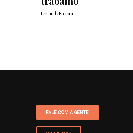
trabalho
Fernanda Patrocínio
FALE COM A GENTE