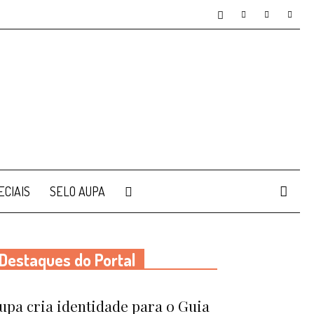
ECIAIS
SELO AUPA
Destaques do Portal
upa cria identidade para o Guia