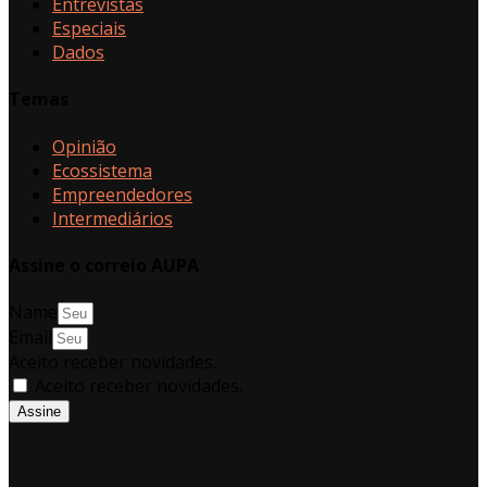
Entrevistas
Especiais
Dados
Temas
Opinião
Ecossistema
Empreendedores
Intermediários
Assine o correio AUPA
Name
Email
Aceito receber novidades.
Aceito receber novidades.
Assine