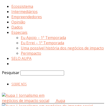
Ecossistema
Intermediários
Empreendedores
Opinião
Dados
Especiais
Eu Apoio – 1ª Temporada
Eu Errei – 1ª Temporada
Uma possível história dos negócios de impacto
Perimpacto
SELO AUPA
Pesquisar
SOBRE NÓS
Aupa