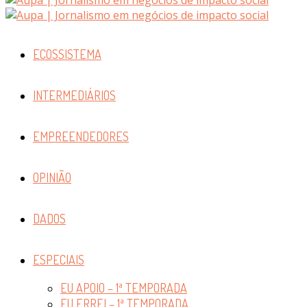
ECOSSISTEMA
INTERMEDIÁRIOS
EMPREENDEDORES
OPINIÃO
DADOS
ESPECIAIS
EU APOIO – 1ª TEMPORADA
EU ERREI – 1ª TEMPORADA