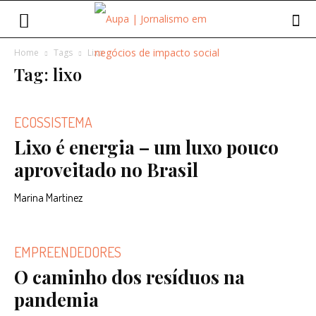
Home
Tags
Lixo
Tag: lixo
ECOSSISTEMA
Lixo é energia – um luxo pouco
aproveitado no Brasil
Marina Martinez
EMPREENDEDORES
O caminho dos resíduos na
pandemia