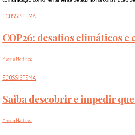
comunicação como ferramenta de auxílio na construção de u
ECOSSISTEMA
COP26: desafios climáticos e e
Marina Martinez
ECOSSISTEMA
Saiba descobrir e impedir que
Marina Martinez