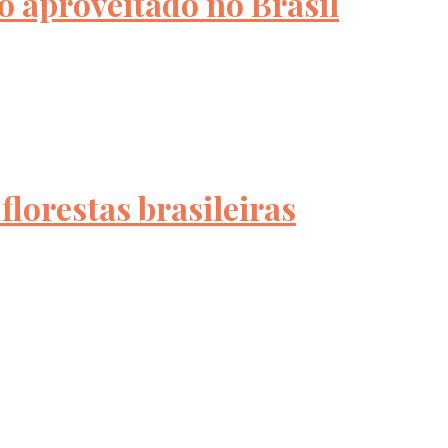
o aproveitado no Brasil
florestas brasileiras