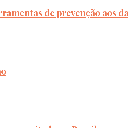
ferramentas de prevenção aos d
no