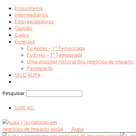
Ecossistema
Intermediários
Empreendedores
Opinião
Dados
Especiais
Eu Apoio – 1ª Temporada
Eu Errei – 1ª Temporada
Uma possível história dos negócios de impacto
Perimpacto
SELO AUPA
Pesquisar
SOBRE NÓS
Aupa