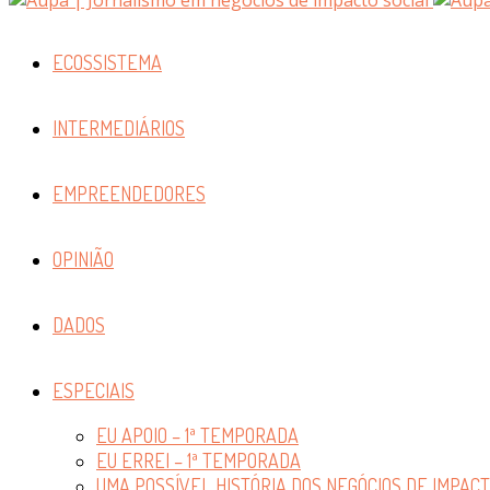
ECOSSISTEMA
INTERMEDIÁRIOS
EMPREENDEDORES
OPINIÃO
DADOS
ESPECIAIS
EU APOIO – 1ª TEMPORADA
EU ERREI – 1ª TEMPORADA
UMA POSSÍVEL HISTÓRIA DOS NEGÓCIOS DE IMPAC