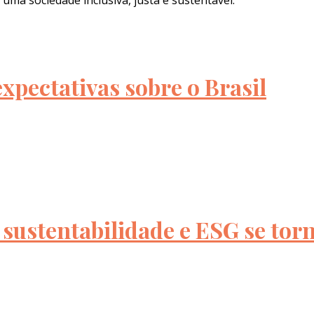
ma sociedade inclusiva, justa e sustentável.
xpectativas sobre o Brasil
 sustentabilidade e ESG se tor