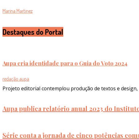
Marina Martinez
Destaques do Portal
Aupa cria identidade para o Guia do Voto 2024
redação aupa
Projeto editorial contemplou produção de textos e design, 
Aupa publica relatório anual 2023 do Institu
Série conta a jornada de cinco potências com