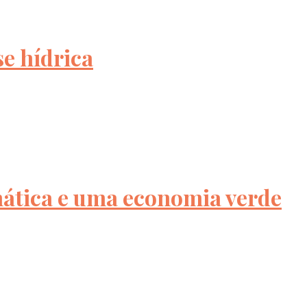
se hídrica
mática e uma economia verde