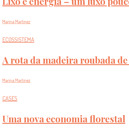
Lixo é energia – um luxo pouc
Marina Martinez
ECOSSISTEMA
A rota da madeira roubada de 
Marina Martinez
CASES
Uma nova economia florestal