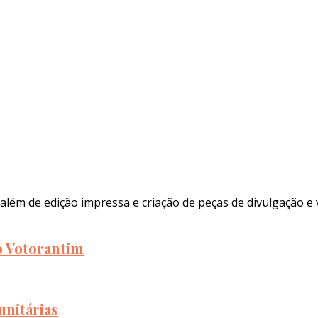
além de edição impressa e criação de peças de divulgação e 
to Votorantim
unitárias