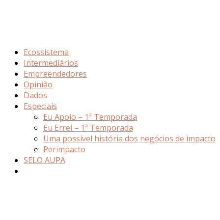
Ecossistema
Intermediários
Empreendedores
Opinião
Dados
Especiais
Eu Apoio – 1ª Temporada
Eu Errei – 1ª Temporada
Uma possível história dos negócios de impacto
Perimpacto
SELO AUPA