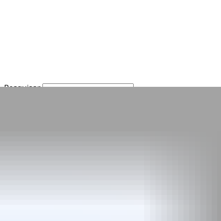
Pesquisar
SOBRE NÓS
Aupa