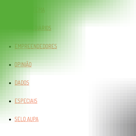
ECOSSISTEMA
INTERMEDIÁRIOS
EMPREENDEDORES
OPINIÃO
DADOS
ESPECIAIS
SELO AUPA