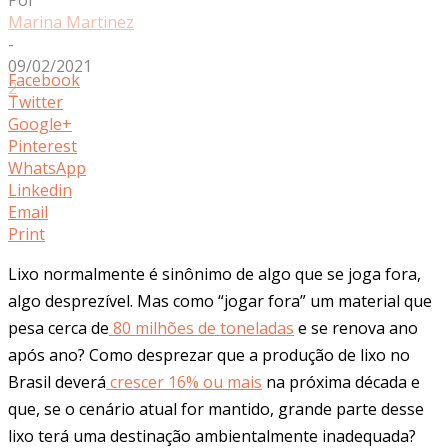
Marina Martinez
-
09/02/2021
Facebook
2
Twitter
Google+
Pinterest
WhatsApp
Linkedin
Email
Print
Lixo normalmente é sinônimo de algo que se joga fora,
algo desprezível. Mas como “jogar fora” um material que
pesa cerca de
80 milhões de toneladas
e se renova ano
após ano? Como desprezar que a produção de lixo no
Brasil deverá
crescer 16% ou mais
na próxima década e
que, se o cenário atual for mantido, grande parte desse
lixo terá uma destinação ambientalmente inadequada?