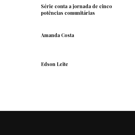
Série conta a jornada de cinco
potências comunitárias
Amanda Costa
Edson Leite