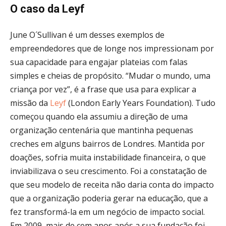
O caso da Leyf
June O´Sullivan é um desses exemplos de
empreendedores que de longe nos impressionam por
sua capacidade para engajar plateias com falas
simples e cheias de propósito. “Mudar o mundo, uma
criança por vez”, é a frase que usa para explicar a
missão da
Leyf
(London Early Years Foundation). Tudo
começou quando ela assumiu a direção de uma
organização centenária que mantinha pequenas
creches em alguns bairros de Londres. Mantida por
doações, sofria muita instabilidade financeira, o que
inviabilizava o seu crescimento. Foi a constatação de
que seu modelo de receita não daria conta do impacto
que a organização poderia gerar na educação, que a
fez transformá-la em um negócio de impacto social.
Em 2009, mais de cem anos após a sua fundação foi