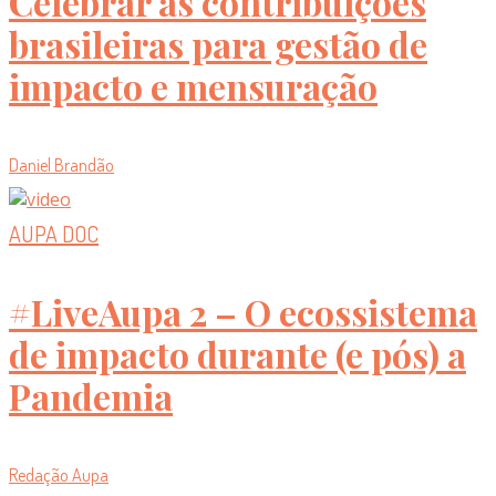
Celebrar as contribuições
brasileiras para gestão de
impacto e mensuração
Daniel Brandão
AUPA DOC
#LiveAupa 2 – O ecossistema
de impacto durante (e pós) a
Pandemia
Redação Aupa