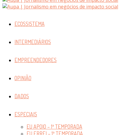
ECOSSISTEMA
INTERMEDIÁRIOS
EMPREENDEDORES
OPINIÃO
DADOS
ESPECIAIS
EU APOIO – 1ª TEMPORADA
EU ERREI – 1ª TEMPORADA