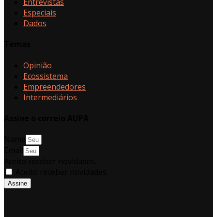
Entrevistas
Especiais
Dados
Temas
Opinião
Ecossistema
Empreendedores
Intermediários
Assine o correio AUPA
Name
Email
Aceito receber novidades.
Aceito receber novidades.
Assine