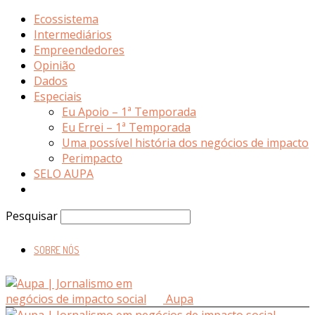
Ecossistema
Intermediários
Empreendedores
Opinião
Dados
Especiais
Eu Apoio – 1ª Temporada
Eu Errei – 1ª Temporada
Uma possível história dos negócios de impacto
Perimpacto
SELO AUPA
Pesquisar
SOBRE NÓS
Aupa