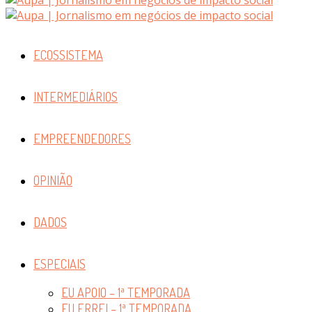
ECOSSISTEMA
INTERMEDIÁRIOS
EMPREENDEDORES
OPINIÃO
DADOS
ESPECIAIS
EU APOIO – 1ª TEMPORADA
EU ERREI – 1ª TEMPORADA