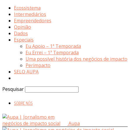
Ecossistema
Intermediários
Empreendedores
Opinião
Dados
Especiais
Eu Apoio – 1ª Temporada
Eu Errei – 1ª Temporada
Uma possível história dos negócios de impacto
Perimpacto
SELO AUPA
Pesquisar
SOBRE NÓS
Aupa