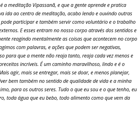
a é a meditação Vipassanã, e que a gente aprende e pratica
va ida ao centro de meditação, acabo lendo e ouvindo outras
cê pode participar e também servir como voluntário e o trabalho
externos. E esses entram no nosso corpo através dos sentidos e
emente reagindo mentalmente as coisas que acontecem no corpo
agimos com palavras, e ações que podem ser negativas,
so para que a mente não reaja tanto, reaja cada vez menos e
preceitos incríveis. É um caminho maravilhoso, lindo e é o
is agir, mais se entregar, mais se doar, e menos planejar,
iver bem também no sentido de qualidade de vida e a minha
mo, para os outros seres. Tudo o que eu sou e o que tenho, eu
piro, toda água que eu bebo, todo alimento como que vem da