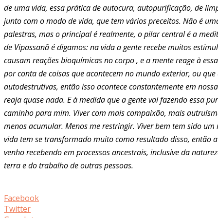
de uma vida, essa prática de autocura, autopurificação, de lim
junto com o modo de vida, que tem vários preceitos. Não é um
palestras, mas o principal é realmente, o pilar central é a med
de Vipassanã é digamos: na vida a gente recebe muitos estímul
causam reações bioquímicas no corpo , e a mente reage à ess
por conta de coisas que acontecem no mundo exterior, ou que
autodestrutivas, então isso acontece constantemente em nossa
reaja quase nada. E à medida que a gente vai fazendo essa puri
caminho para mim. Viver com mais compaixão, mais autruísmo e
menos acumular. Menos me restringir. Viver bem tem sido um 
vida tem se transformado muito como resultado disso, então a 
venho recebendo em processos ancestrais, inclusive da nature
terra e do trabalho de outras pessoas.
Facebook
Twitter