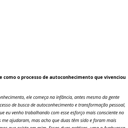
e como o processo de autoconhecimento que vivenciou
onhecimento, ele começa na infância, antes mesmo da gente
ocesso de busca de autoconhecimento e transformação pessoal,
 que eu venho trabalhando com esse esforço mais consciente no
tas me ajudaram, mas acho que duas têm sido e foram mais
smos que existe em mim. Essas duas práticas, uma a Ayahuasca