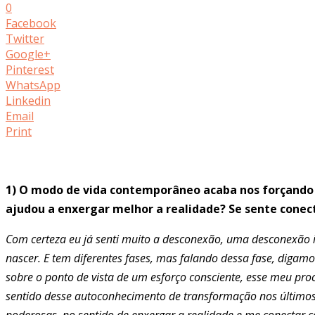
0
Facebook
Twitter
Google+
Pinterest
WhatsApp
Linkedin
Email
Print
1) O modo de vida contemporâneo acaba nos forçando
ajudou a enxergar melhor a realidade? Se sente cone
Com certeza eu já senti muito a desconexão, uma desconexão 
nascer. E tem diferentes fases, mas falando dessa fase, dig
sobre o ponto de vista de um esforço consciente, esse meu pro
sentido desse autoconhecimento de transformação nos últimos 
poderosas, no sentido de enxergar a realidade e me conectar