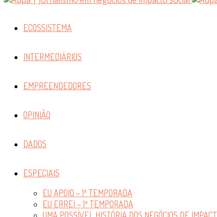
ECOSSISTEMA
INTERMEDIÁRIOS
EMPREENDEDORES
OPINIÃO
DADOS
ESPECIAIS
EU APOIO – 1ª TEMPORADA
EU ERREI – 1ª TEMPORADA
UMA POSSÍVEL HISTÓRIA DOS NEGÓCIOS DE IMPAC