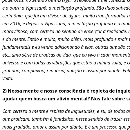
e a outra a Vipassanã, a meditação profunda. São duas sabedo
cerimônia, que foi um divisor de águas, muito transformador n
em 2016, e depois o Vipassanã, a meditação profunda e o mod
maravilhoso, com certeza no sentido de enxergar a realidade, m
e da mente. Então é muito, muito além, mais profundo e mais 
fundamentais e eu venho adicionando à elas, outras que são 
etc…uma série de práticas de vida, que eu vivo a cada momen
universo e com todas as vibrações que estão a minha volta, e 
gratidão, compaixão, renúncia, doação e assim por diante. En
volta.
2) Nossa mente e nossa consciência é repleta de inquie
ajudar quem busca um alívio mental? Nos fale sobre s
Com certeza a mente é repleta de inquietudes, e eu, de todas 
que praticam, também é fantástica, nesse sentido de trazer ess
mais gratidão, amor e assim por diante. E é um processo que 