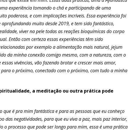
e uma experiência tomando o chá e participando de uma
to poderosa, e com implicações incríveis. Essa experiência foi
 aprofundando muito desde 2019, e tem sido fantástico,
realidade, viver na pele todas as reações bioquímicas do corpo
al. Então com certeza essas experiências têm sido
relacionadas por exemplo a alimentação mais natural, jejum
entido da minha conexão comigo mesmo, com a natureza, com o
 essas vivências, vão fazendo brotar e crescer mais amor,
er para o próximo, conectado com o próximo, com tudo a minha
spiritualidade, a meditação ou outra prática pode
co que é pra mim fantástica e para as pessoas que eu conheço
o das negatividades, para que eu viva a paz, mais paz interior,
ão o processo que pode ser longo para mim, essa é uma prática