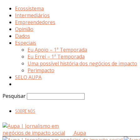
Ecossistema
Intermediários
Empreendedores
Opinião
Dados
Especiais
Eu Apoio – 1ª Temporada
Eu Errei – 1ª Temporada
Uma possível história dos negócios de impacto
Perimpacto
SELO AUPA
Pesquisar
SOBRE NÓS
Aupa