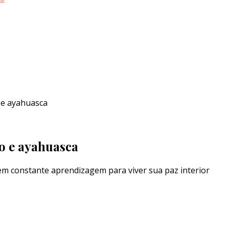
 e ayahuasca
o e ayahuasca
em constante aprendizagem para viver sua paz interior