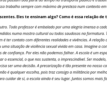
sso trabalho sempre com máximo de presteza num contexto em 
escentes. Eles te ensinam algo? Como é essa relação de
 outro. Todo professor é embalado por uma alegria imensa a ca
êndidos numa mostra cultural ou todos saudosos na formatura.
 é ter contato com diferentes realidades e vivências.
A relação
u uma situação de violência sexual vivida em casa. Imagine a con
s de confiança. Por eles não podemos falhar.
A escola é um esp
 o essencial, o que nos sustenta, o imprescindível. Ser modelo
precisa ser uma decisão. A precarização é tão presente no nosso 
 não é qualquer escolha, pois traz consigo a militância por mel
 cuidar de si, a escola ainda é seu lugar. Juntos somos mais fo