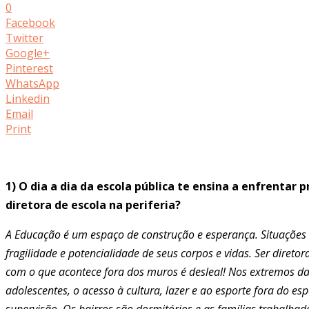
0
Facebook
Twitter
Google+
Pinterest
WhatsApp
Linkedin
Email
Print
1) O dia a dia da escola pública te ensina a enfrentar
diretora de escola na periferia?
A Educação é um espaço de construção e esperança. Situações 
fragilidade e potencialidade de seus corpos e vidas.
Ser diretor
com o que acontece fora dos muros é desleal! Nos extremos da p
adolescentes, o acesso à cultura, lazer e ao esporte fora do e
supervisão. Os bairros são dormitórios e as famílias trabalh