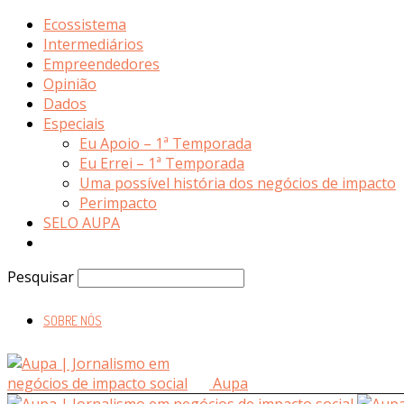
Ecossistema
Intermediários
Empreendedores
Opinião
Dados
Especiais
Eu Apoio – 1ª Temporada
Eu Errei – 1ª Temporada
Uma possível história dos negócios de impacto
Perimpacto
SELO AUPA
Pesquisar
SOBRE NÓS
Aupa