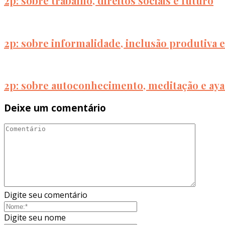
2p: sobre trabalho, direitos sociais e futuro
2p: sobre informalidade, inclusão produtiva 
2p: sobre autoconhecimento, meditação e ay
Deixe um comentário
Digite seu comentário
Digite seu nome