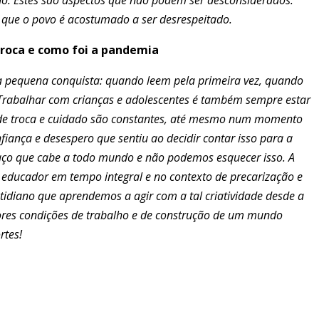
que o povo é acostumado a ser desrespeitado.
 troca e como foi a pandemia
da pequena conquista: quando leem pela primeira vez, quando
Trabalhar com crianças e adolescentes é também sempre estar
 de troca e cuidado são constantes, até mesmo num momento
fiança e desespero que sentiu ao decidir contar isso para a
aço que cabe a todo mundo e não podemos esquecer isso. A
, educador em tempo integral e no contexto de precarização e
cotidiano que aprendemos a agir com a tal criatividade desde a
hores condições de trabalho e de construção de um mundo
rtes!