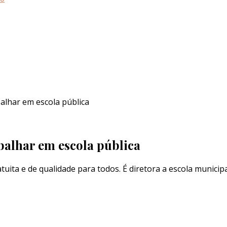
balhar em escola pública
abalhar em escola pública
ratuita e de qualidade para todos. É diretora a escola muni