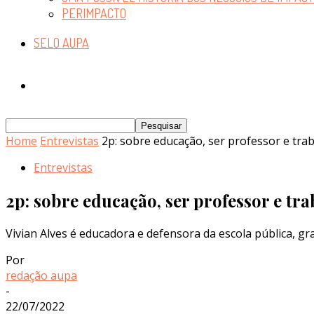
PERIMPACTO
SELO AUPA
Home
Entrevistas
2p: sobre educação, ser professor e tra
Entrevistas
2p: sobre educação, ser professor e tr
Vivian Alves é educadora e defensora da escola pública, g
Por
redação aupa
-
22/07/2022