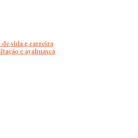
de vida e carreira
itação e ayahuasca