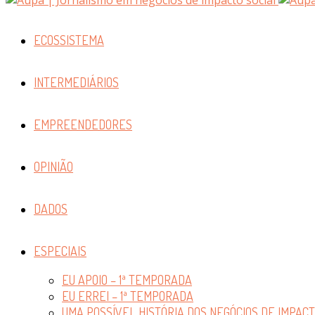
ECOSSISTEMA
INTERMEDIÁRIOS
EMPREENDEDORES
OPINIÃO
DADOS
ESPECIAIS
EU APOIO – 1ª TEMPORADA
EU ERREI – 1ª TEMPORADA
UMA POSSÍVEL HISTÓRIA DOS NEGÓCIOS DE IMPAC