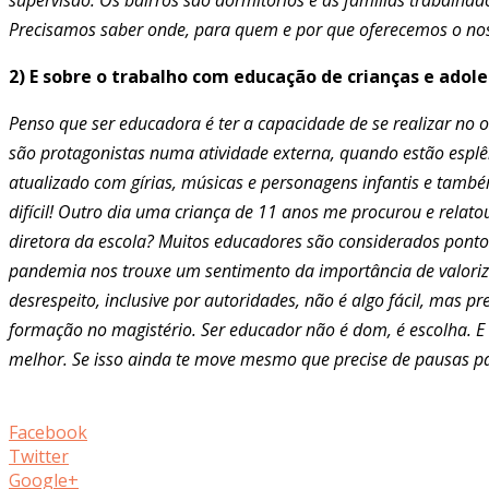
Precisamos saber onde, para quem e por que oferecemos o no
2) E sobre o trabalho com educação de crianças e adol
Penso que ser educadora é ter a capacidade de se realizar no
são protagonistas numa atividade externa, quando estão espl
atualizado com gírias, músicas e personagens infantis e também
difícil! Outro dia uma criança de 11 anos me procurou e relato
diretora da escola? Muitos educadores são considerados ponto
pandemia nos trouxe um sentimento da importância de valorizar
desrespeito, inclusive por autoridades, não é algo fácil, mas 
formação no magistério. Ser educador não é dom, é escolha. E
melhor. Se isso ainda te move mesmo que precise de pausas para
Facebook
Twitter
Google+