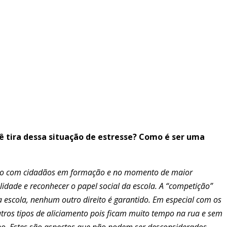
ocê tira dessa situação de estresse? Como é ser uma
tuição com cidadãos em formação e no momento de maior
lidade e reconhecer o papel social da escola.
A “competição”
a escola, nenhum outro direito é garantido.
Em especial com os
outros tipos de aliciamento pois ficam muito tempo na rua e sem
lho. Estes são aspectos que não podem ser desconsiderados.