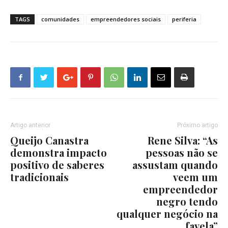
TAGS
comunidades
empreendedores sociais
periferia
Artigo anterior
Próximo artigo
Queijo Canastra
Rene Silva: “As
demonstra impacto
pessoas não se
positivo de saberes
assustam quando
tradicionais
veem um
empreendedor
negro tendo
qualquer negócio na
favela”