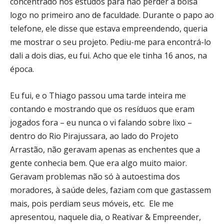
concentrado nos estudos para não perder a bolsa
logo no primeiro ano de faculdade. Durante o papo ao
telefone, ele disse que estava empreendendo, queria
me mostrar o seu projeto. Pediu-me para encontrá-lo
dali a dois dias, eu fui. Acho que ele tinha 16 anos, na
época.
Eu fui, e o Thiago passou uma tarde inteira me
contando e mostrando que os resíduos que eram
jogados fora – eu nunca o vi falando sobre lixo –
dentro do Rio Pirajussara, ao lado do Projeto
Arrastão, não geravam apenas as enchentes que a
gente conhecia bem. Que era algo muito maior.
Geravam problemas não só à autoestima dos
moradores, à saúde deles, faziam com que gastassem
mais, pois perdiam seus móveis, etc. Ele me
apresentou, naquele dia, o Reativar & Empreender,