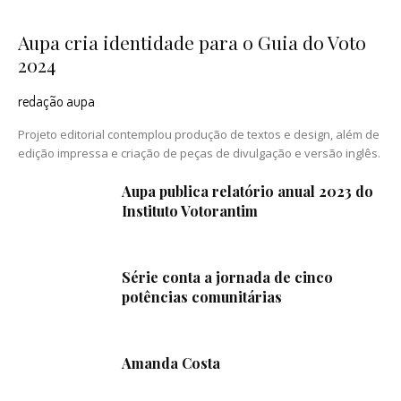
Aupa cria identidade para o Guia do Voto
2024
redação aupa
Projeto editorial contemplou produção de textos e design, além de
edição impressa e criação de peças de divulgação e versão inglês.
Aupa publica relatório anual 2023 do
Instituto Votorantim
Série conta a jornada de cinco
potências comunitárias
Amanda Costa