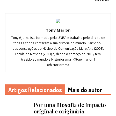
Tony Marlon
Tony é jornalista formado pela UNISA e trabalha pelo direito de
todas e todos contarem a sua história do mundo. Participou
das construções do Núcleo de Comunicação Maré Alta (2008),
Escola de Notícias (2013) e, desde o começo de 2018, tem
trazido ao mundo a Historiorama I @tonymarlon I
@historiorama
Artigos Relacionados
Mais do autor
Por uma filosofia de impacto
original e originária