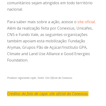
comunitários sejam atingidos em todo território
nacional.
Para saber mais sobre a ação, acesse o
site oficial
.
Além da realização feita por Conexsus, Unicafes,
CNS e Fundo Vale, as seguintes organizações
também apoiam esta mobilização: Fundação
Arymax, Grupos Pão de Açúcar/Instituto GPA,
Climate and Land Use Alliance e Good Energies
Foundation.
Produtor segurando cajás. Fonte: Site Oficial da Conexsus.
Créditos da foto de capa: site oficial da Conexsus.