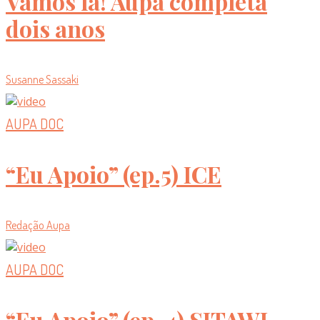
Vamos lá! Aupa completa
dois anos
Susanne Sassaki
AUPA DOC
“Eu Apoio” (ep.5) ICE
Redação Aupa
AUPA DOC
“Eu Apoio” (ep. 4) SITAWI