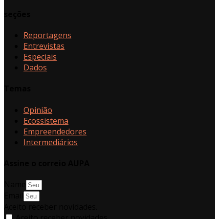
seções
Reportagens
Entrevistas
Especiais
Dados
Temas
Opinião
Ecossistema
Empreendedores
Intermediários
Assine o correio AUPA
Name
Email
Aceito receber novidades.
Aceito receber novidades.