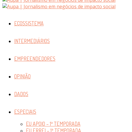
ECOSSISTEMA
INTERMEDIÁRIOS
EMPREENDEDORES
OPINIÃO
DADOS
ESPECIAIS
EU APOIO – 1ª TEMPORADA
EU ERREI – 1ª TEMPORADA