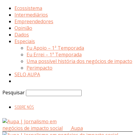
Ecossistema
Intermediários
Empreendedores
Opinião
Dados
Especiais
Eu Apoio – 1ª Temporada
Eu Errei – 1ª Temporada
Uma possível história dos negócios de impacto
Perimpacto
SELO AUPA
Pesquisar
SOBRE NÓS
Aupa